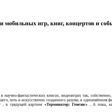
 мобильных игр, книг, концертов и со
 в научно-фантастических книгах, видеоиграх так, собственно
ящего, хоть и искусственно созданного разума, в одноимённом ф
у
, в грядущей картине
«Терминатор: Генезис»
. А пока, ки