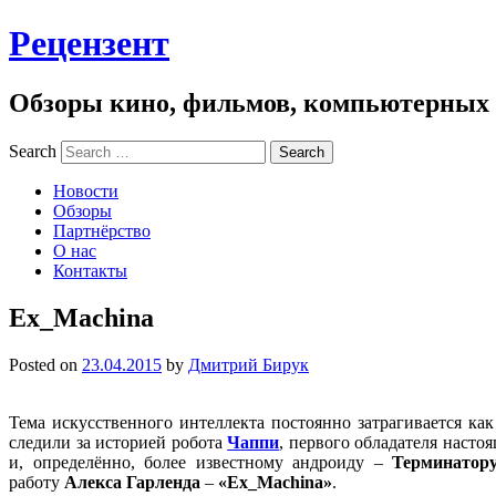
Рецензент
Обзоры кино, фильмов, компьютерных и
Search
Новости
Обзоры
Партнёрство
О нас
Контакты
Ex_Machina
Posted on
23.04.2015
by
Дмитрий Бирук
Тема искусственного интеллекта постоянно затрагивается как
следили за историей робота
Чаппи
, первого обладателя насто
и, определённо, более известному андроиду –
Терминатор
работу
Алекса Гарленда
–
«Ex_Machina»
.