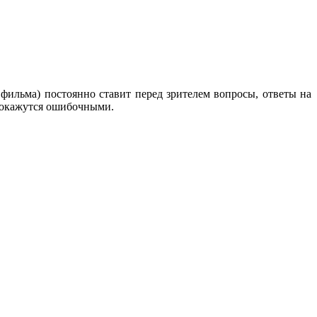
 фильма) постоянно ставит перед зрителем вопросы, ответы на
я окажутся ошибочными.