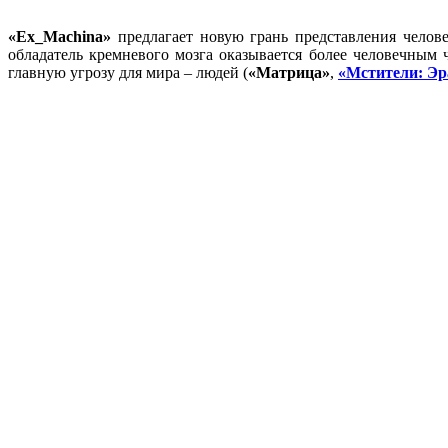
«Ex_Machina»
предлагает новую грань представления челове
обладатель кремневого мозга оказывается более человечным ч
главную угрозу для мира – людей (
«Матрица»
,
«Мстители: Эр