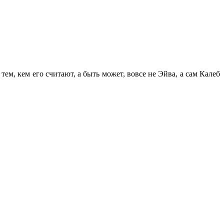
ем, кем его считают, а быть может, вовсе не Эйва, а сам Калеб