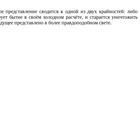
ое представление сводится к одной из двух крайностей: либо
рует бытие в своём холодном расчёте, и старается уничтожить
удущее представлено в более правдоподобном свете.