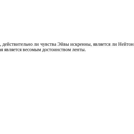
 действительно ли чувства Эйвы искренны, является ли Нейтон т
я является весомым достоинством ленты.