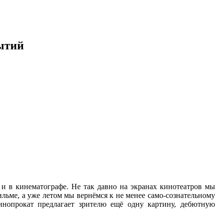
бытий
, и в кинематографе. Не так давно на экранах кинотеатров мы
ильме, а уже летом мы вернёмся к не менее само-сознательному
нопрокат предлагает зрителю ещё одну картину, дебютную