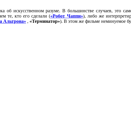
ка об искусственном разуме. В большинстве случаев, это сам
ем те, кто его сделали (
«Робот Чаппи»
), либо же интерпрети
а Альтрона»
,
«Терминатор»
). В этом же фильме неминуемое б