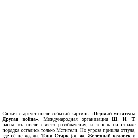
Сюжет стартует после событий картины
«Первый мститель:
Другая война»
. Международная организация
Щ. И. Т.
распалась после своего разоблачения, и теперь на страже
порядка остались только Мстители. Но угроза пришла оттуда,
где её не ждали.
Тони Старк
(он же
Железный человек
и