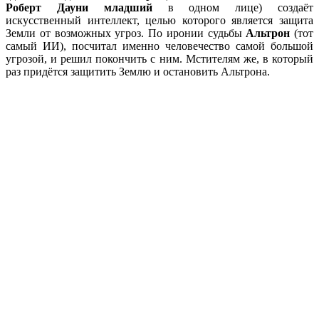
Роберт Дауни младший
в одном лице) создаёт
искусственный интеллект, целью которого является защита
Земли от возможных угроз. По иронии судьбы
Альтрон
(тот
самый ИИ), посчитал именно человечество самой большой
угрозой, и решил покончить с ним. Мстителям же, в который
раз придётся защитить Землю и остановить Альтрона.