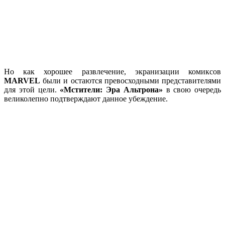
Но как хорошее развлечение, экранизации комиксов
MARVEL
были и остаются превосходными представителями
для этой цели.
«Мстители: Эра Альтрона»
в свою очередь
великолепно подтверждают данное убеждение.