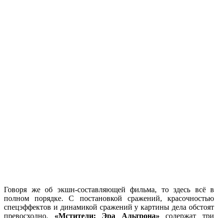
Говоря же об экшн-составляющей фильма, то здесь всё в
полном порядке. С постановкой сражений, красочностью
спецэффектов и динамикой сражений у картины дела обстоят
превосходно.
«Мстители: Эра Альтрона»
содержат три