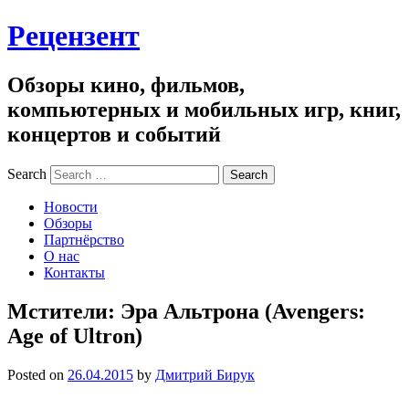
Рецензент
Обзоры кино, фильмов,
компьютерных и мобильных игр, книг,
концертов и событий
Search
Новости
Обзоры
Партнёрство
О нас
Контакты
Мстители: Эра Альтрона (Avengers:
Age of Ultron)
Posted on
26.04.2015
by
Дмитрий Бирук