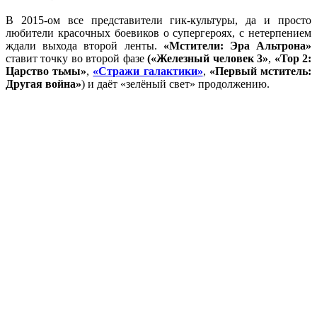
В 2015-ом все представители гик-культуры, да и просто
любители красочных боевиков о супергероях, с нетерпением
ждали выхода второй ленты.
«Мстители: Эра Альтрона»
ставит точку во второй фазе
(«Железный человек 3»
,
«Тор 2:
Царство тьмы»
,
«Стражи галактики»
,
«Первый мститель:
Другая война»
) и даёт «зелёный свет» продолжению.