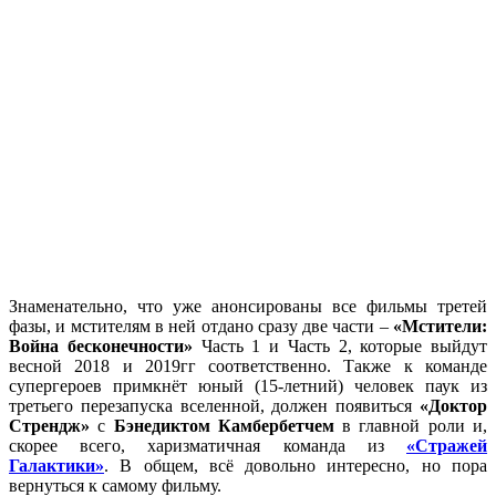
Знаменательно, что уже анонсированы все фильмы третей
фазы, и мстителям в ней отдано сразу две части –
«Мстители:
Война бесконечности»
Часть 1 и Часть 2, которые выйдут
весной 2018 и 2019гг соответственно. Также к команде
супергероев примкнёт юный (15-летний) человек паук из
третьего перезапуска вселенной, должен появиться
«Доктор
Стрендж»
с
Бэнедиктом Камбербетчем
в главной роли и,
скорее всего, харизматичная команда из
«Стражей
Галактики»
. В общем, всё довольно интересно, но пора
вернуться к самому фильму.