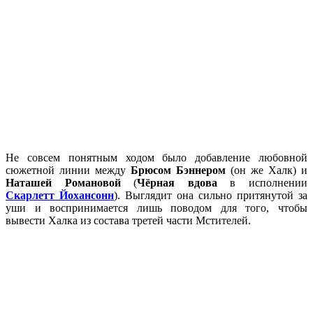
Не совсем понятным ходом было добавление любовной
сюжетной линии между
Брюсом Бэннером
(он же Халк) и
Наташей Романовой
(
Чёрная вдова
в исполнении
Скарлетт Йохансонн
). Выглядит она сильно притянутой за
уши и воспринимается лишь поводом для того, чтобы
вывести Халка из состава третей части Мстителей.