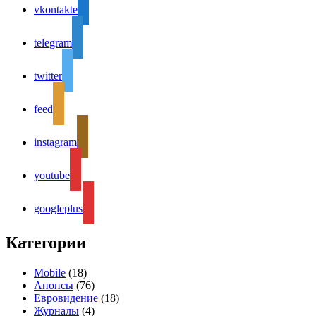
vkontakte
telegram
twitter
feed
instagram
youtube
googleplus
Категории
Mobile
(18)
Анонсы
(76)
Евровидение
(18)
Журналы
(4)