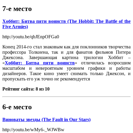
7-е место
Хоббит: Битва пяти воинств (The Hobbit: The Battle of the
Five Armies)
http://youtu.be/qbJEnpOFGa0
Конец 2014-го стал знаковым как для поклонников творчества
профессора Толкиена, так и для фанатов фильмов Питера
Джексона. Завершающая картина трилогии Хоббит –
«
Хоббит: Битва пяти воинств
» отличилась возросшим
масштабом и невероятным уровнем графики и работы
дизайнеров. Такое кино умеет снимать только Джексон, и
пропускать его уж точно не рекомендуется
Рейтинг сайта: 8 из 10
6-е место
Виноваты звезды (The Fault in Our Stars)
http://youtu.be/wMy6-_WJWBw