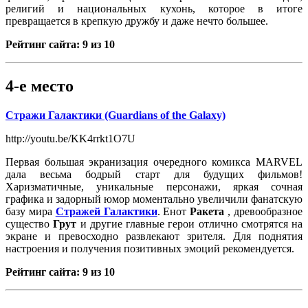
религий и национальных кухонь, которое в итоге
превращается в крепкую дружбу и даже нечто большее.
Рейтинг сайта: 9 из 10
4-е место
Стражи Галактики (Guardians of the Galaxy)
http://youtu.be/KK4rrkt1O7U
Первая большая экранизация очередного комикса MARVEL
дала весьма бодрый старт для будущих фильмов!
Харизматичные, уникальные персонажи, яркая сочная
графика и задорный юмор моментально увеличили фанатскую
базу мира
Стражей Галактики
. Енот
Ракета
, древообразное
существо
Грут
и другие главные герои отлично смотрятся на
экране и превосходно развлекают зрителя. Для поднятия
настроения и получения позитивных эмоций рекомендуется.
Рейтинг сайта: 9 из 10