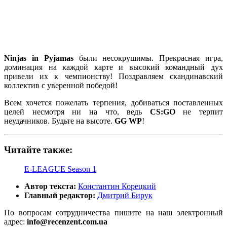
Ninjas in Pyjamas
были несокрушимы. Прекрасная игра,
доминация на каждой карте и высокий командный дух
привели их к чемпионству! Поздравляем скандинавский
коллектив с уверенной победой!
Всем хочется пожелать терпения, добиваться поставленных
целей несмотря ни на что, ведь
CS:GO
не терпит
неудачников. Будьте на высоте.
GG WP
!
Читайте также:
E-LEAGUE Season 1
Автор текста:
Константин Корецкий
Главный редактор:
Дмитрий Бирук
По вопросам сотрудничества пишите на наш электронный
адрес:
info@recenzent.com.ua