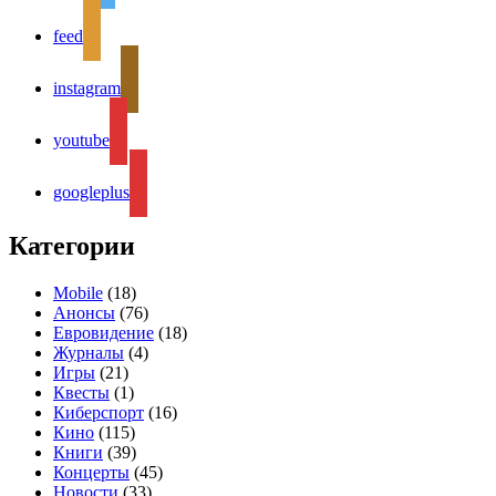
feed
instagram
youtube
googleplus
Категории
Mobile
(18)
Анонсы
(76)
Евровидение
(18)
Журналы
(4)
Игры
(21)
Квесты
(1)
Киберспорт
(16)
Кино
(115)
Книги
(39)
Концерты
(45)
Новости
(33)