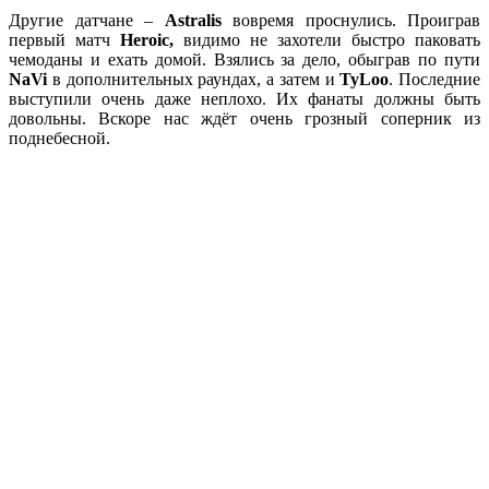
Другие датчане –
Astralis
вовремя проснулись. Проиграв
первый матч
Heroic,
видимо не захотели быстро паковать
чемоданы и ехать домой. Взялись за дело, обыграв по пути
NaVi
в дополнительных раундах, а затем и
TyLoo
. Последние
выступили очень даже неплохо. Их фанаты должны быть
довольны. Вскоре нас ждёт очень грозный соперник из
поднебесной.