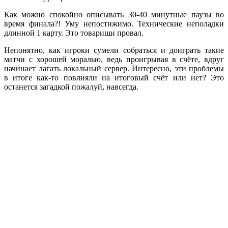
Как можно спокойно описывать 30-40 минутные паузы во
время финала?! Уму непостижимо. Технические неполадки
длинной 1 карту. Это товарищи провал.
Непонятно, как игроки сумели собраться и доиграть такие
матчи с хорошей моралью, ведь проигрывая в счёте, вдруг
начинает лагать локальный сервер. Интересно, эти проблемы
в итоге как-то повлияли на итоговый счёт или нет? Это
останется загадкой пожалуй, навсегда.