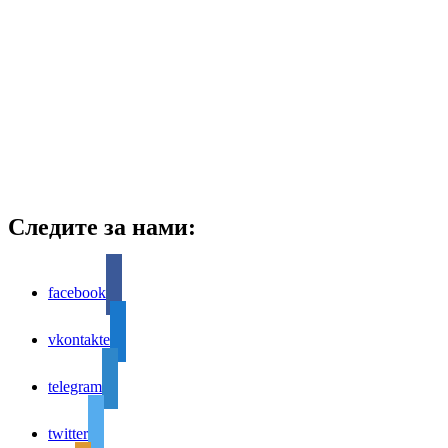
Следите за нами:
facebook
vkontakte
telegram
twitter