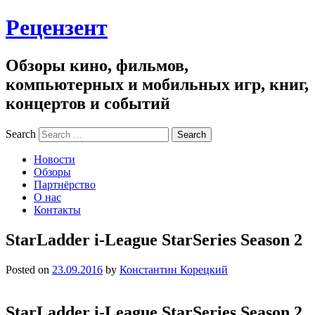
Рецензент
Обзоры кино, фильмов,
компьютерных и мобильных игр, книг,
концертов и событий
Search
Новости
Обзоры
Партнёрство
О нас
Контакты
StarLadder i-League StarSeries Season 2
Posted on
23.09.2016
by
Константин Корецкий
StarLadder i-League StarSeries Season 2