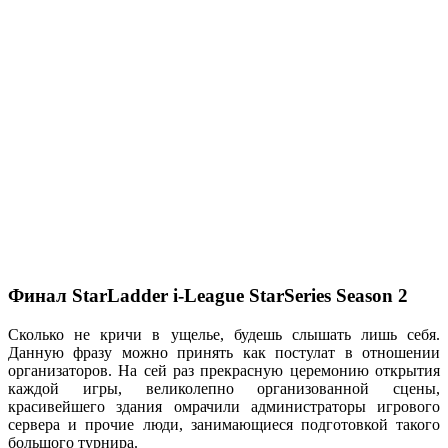
Финал
StarLadder i-League StarSeries Season 2
Сколько не кричи в ущелье, будешь слышать лишь себя.
Данную фразу можно принять как постулат в отношении
организаторов. На сей раз прекрасную церемонию открытия
каждой игры, великолепно организованной сцены,
красивейшего здания омрачили администраторы игрового
сервера и прочие люди, занимающиеся подготовкой такого
большого турнира.