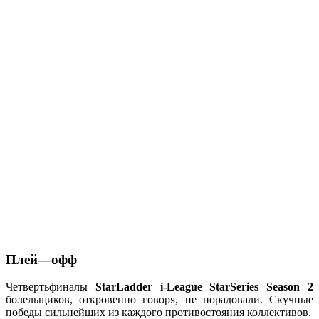
Плей
—
офф
Четвертьфиналы
StarLadder i-League StarSeries Season 2
болельщиков, откровенно говоря, не порадовали. Скучные
победы сильнейших из каждого противостояния коллективов.