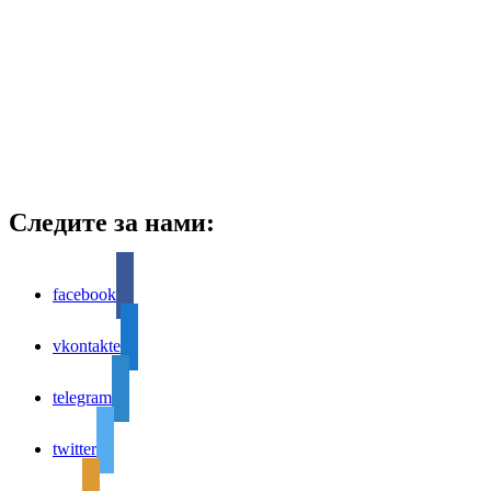
Следите за нами:
facebook
vkontakte
telegram
twitter