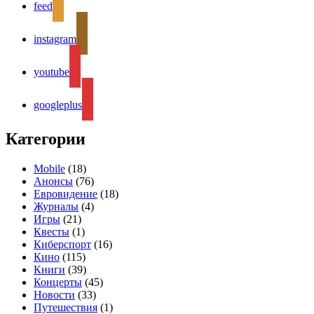
feed
instagram
youtube
googleplus
Категории
Mobile
(18)
Анонсы
(76)
Евровидение
(18)
Журналы
(4)
Игры
(21)
Квесты
(1)
Киберспорт
(16)
Кино
(115)
Книги
(39)
Концерты
(45)
Новости
(33)
Путешествия
(1)