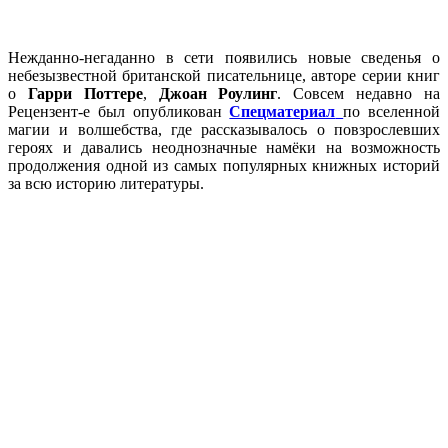
Нежданно-негаданно в сети появились новые сведенья о
небезызвестной британской писательнице, авторе серии книг
о
Гарри Поттере
,
Джоан Роулинг
. Совсем недавно на
Рецензент-е был опубликован
Спецматериал
по вселенной
магии и волшебства, где рассказывалось о повзрослевших
героях и давались неоднозначные намёки на возможность
продолжения одной из самых популярных книжных историй
за всю историю литературы.