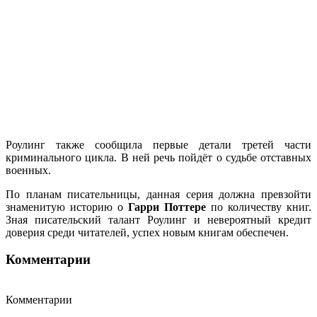
Роулинг также сообщила первые детали третей части
криминального цикла. В ней речь пойдёт о судьбе отставных
военных.
По планам писательницы, данная серия должна превзойти
знаменитую историю о
Гарри Поттере
по количеству книг.
Зная писательский талант Роулинг и невероятный кредит
доверия среди читателей, успех новым книгам обеспечен.
Комментарии
Комментарии