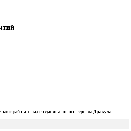
бытий
чинают работать над созданием нового сериала
Дракула
.