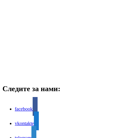
Следите за нами:
facebook
vkontakte
telegram