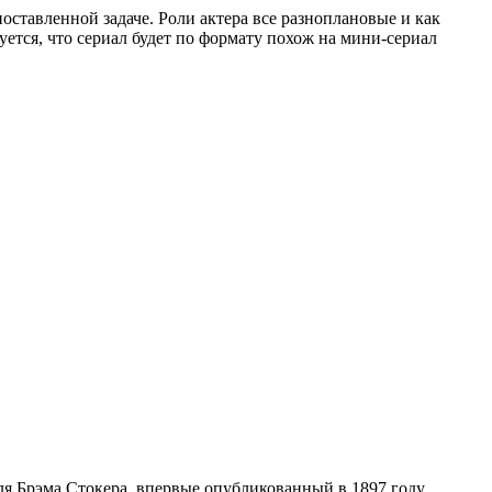
поставленной задаче. Роли актера все разноплановые и как
уется, что сериал будет по формату похож на мини-сериал
ля Брэма Стокера, впервые опубликованный в 1897 году.