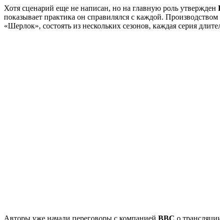
Хотя сценарий еще не написан, но на главную роль утвержден
показывает практика он справилялся с каждой. Производством
«Шерлок», состоять из нескольких сезонов, каждая серия длите
Авторы уже начали переговоры с компанией
BBC
о трансляции