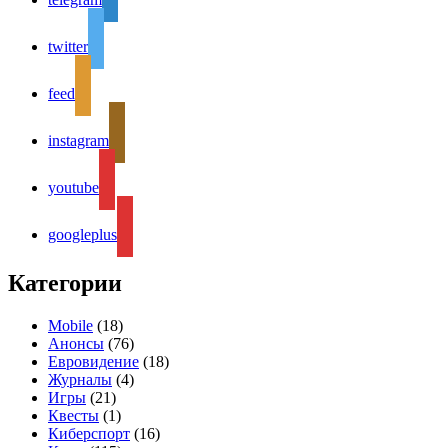
twitter
feed
instagram
youtube
googleplus
Категории
Mobile
(18)
Анонсы
(76)
Евровидение
(18)
Журналы
(4)
Игры
(21)
Квесты
(1)
Киберспорт
(16)