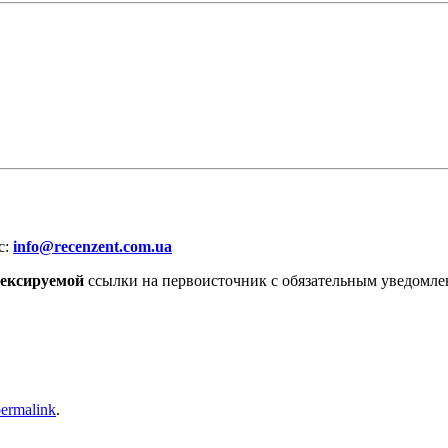
с:
info@recenzent.com.ua
дексируемой
ссылки на первоисточник с обязательным уведомле
ermalink
.