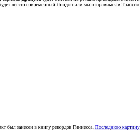
. Будет ли это современный Лондон или мы отправимся в Транси
акт был занесен в книгу рекордов Гиннесса.
Последнюю картину 