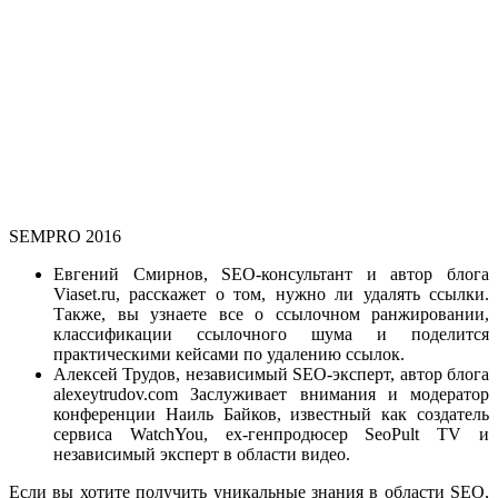
SEMPRO 2016
Евгений Смирнов, SEO-консультант и автор блога
Viaset.ru, расскажет о том, нужно ли удалять ссылки.
Также, вы узнаете все о ссылочном ранжировании,
классификации ссылочного шума и поделится
практическими кейсами по удалению ссылок.
Алексей Трудов, независимый SEO-эксперт, автор блога
alexeytrudov.com Заслуживает внимания и модератор
конференции Наиль Байков, известный как создатель
сервиса WatchYou, ex-генпродюсер SeoPult TV и
независимый эксперт в области видео.
Если вы хотите получить уникальные знания в области SEO,