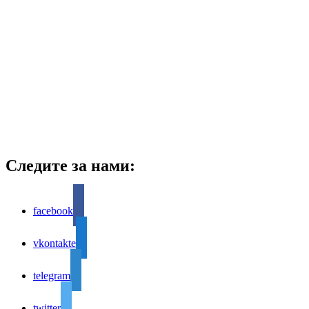
Следите за нами:
facebook
vkontakte
telegram
twitter