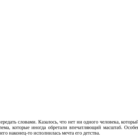
передать словами. Казалось, что нет ни одного человека, котор
слема, которые иногда обретали впечатляющий масштаб. Осо
него наконец-то исполнилась мечта его детства.