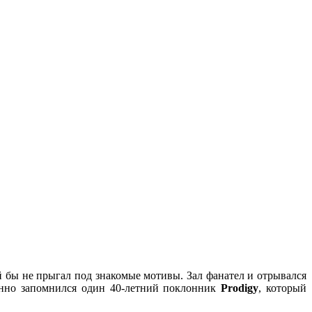
ый бы не прыгал под знакомые мотивы. Зал фанател и отрывался
бенно запомнился один 40-летний поклонник
Prodigy
, который