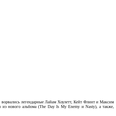
ы, ворвались легендарные Лайам Хоулетт, Кейт Флинт и Максим
 из нового альбома (The Day Is My Enemy и Nasty), а также,