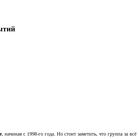
бытий
е
, начиная с 1998-го года. Но стоит заметить, что группа за всё