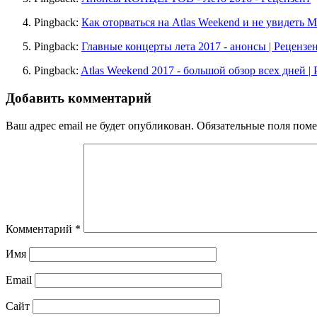
Pingback:
Как оторваться на Atlas Weekend и не увидеть Ma
Pingback:
Главные концерты лета 2017 - анонсы | Рецензе
Pingback:
Atlas Weekend 2017 - большой обзор всех дней |
Добавить комментарий
Ваш адрес email не будет опубликован.
Обязательные поля пом
Комментарий
*
Имя
Email
Сайт