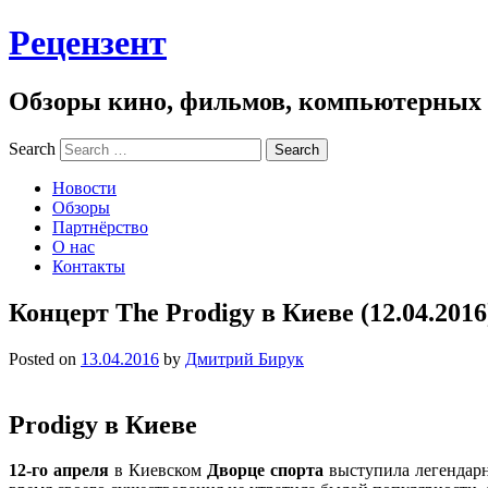
Рецензент
Обзоры кино, фильмов, компьютерных и
Search
Новости
Обзоры
Партнёрство
О нас
Контакты
Концерт The Prodigy в Киеве (12.04.2016
Posted on
13.04.2016
by
Дмитрий Бирук
Prodigy в Киеве
12-го апреля
в Киевском
Дворце спорта
выступила легендар