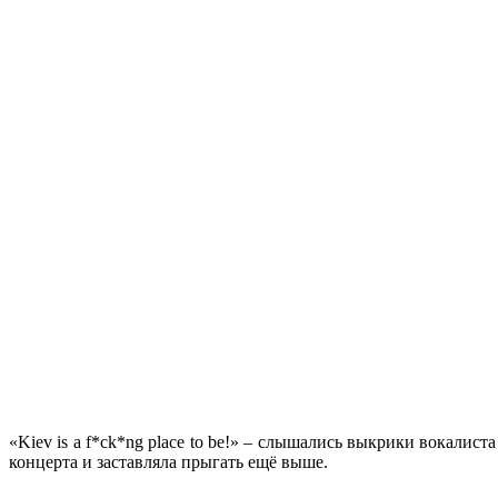
«Kiev is a f*ck*ng place to be!» – слышались выкрики вокалист
концерта и заставляла прыгать ещё выше.