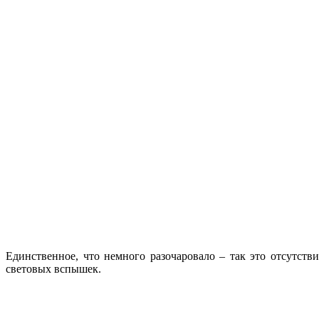
Единственное, что немного разочаровало – так это отсутств
световых вспышек.