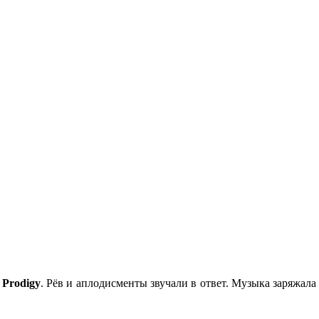
а
Prodigy
. Рёв и аплодисменты звучали в ответ. Музыка заряжала