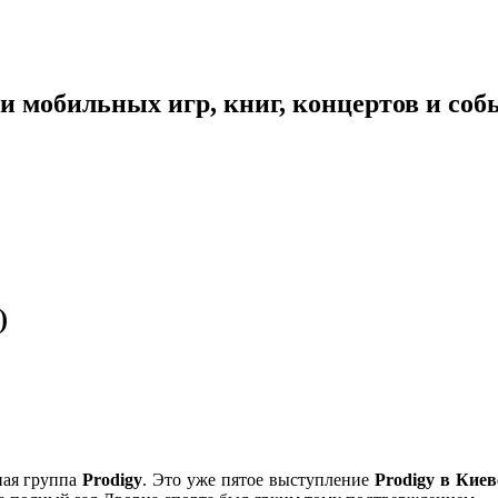
 мобильных игр, книг, концертов и со
)
ная группа
Prodigy
. Это уже пятое выступление
Prodigy в Киев