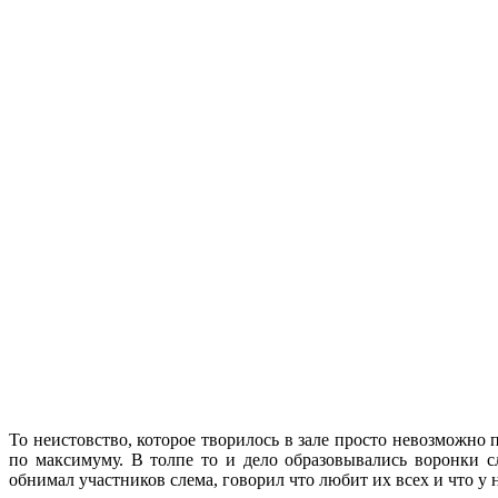
То неистовство, которое творилось в зале просто невозможно 
по максимуму. В толпе то и дело образовывались воронки 
обнимал участников слема, говорил что любит их всех и что у 