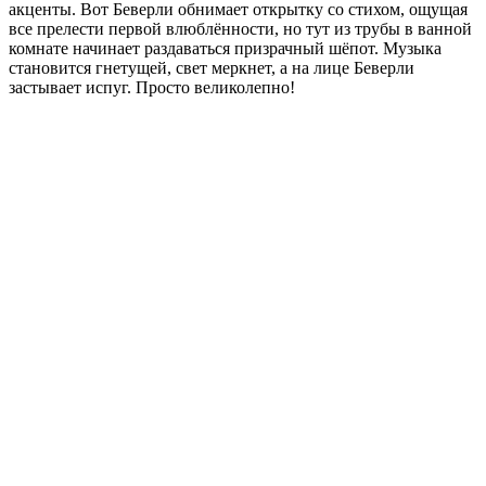
акценты. Вот Беверли обнимает открытку со стихом, ощущая
все прелести первой влюблённости, но тут из трубы в ванной
комнате начинает раздаваться призрачный шёпот. Музыка
становится гнетущей, свет меркнет, а на лице Беверли
застывает испуг. Просто великолепно!