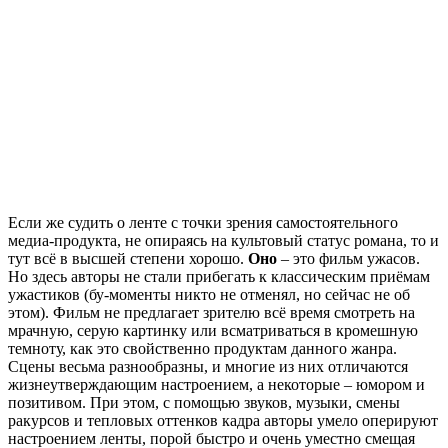
Если же судить о ленте с точки зрения самостоятельного
медиа-продукта, не опираясь на культовый статус романа, то и
тут всё в высшей степени хорошо.
Оно
– это фильм ужасов.
Но здесь авторы не стали прибегать к классическим приёмам
ужастиков (бу-моменты никто не отменял, но сейчас не об
этом). Фильм не предлагает зрителю всё время смотреть на
мрачную, серую картинку или всматриваться в кромешную
темноту, как это свойственно продуктам данного жанра.
Сцены весьма разнообразны, и многие из них отличаются
жизнеутверждающим настроением, а некоторые – юмором и
позитивом. При этом, с помощью звуков, музыки, смены
ракурсов и тепловых оттенков кадра авторы умело оперируют
настроением ленты, порой быстро и очень уместно смещая