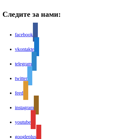
Следите за нами:
facebook
vkontakte
telegram
twitter
feed
instagram
youtube
googleplus