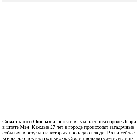
Сюжет книги
Оно
развивается в вымышленном городе Дерри
в штате Мэн. Каждые 27 лет в городе происходят загадочные
события, в результате которых пропадают люди. Вот и сейчас
всё начало повторяться вновь. Стали пропадать дети, и лишь