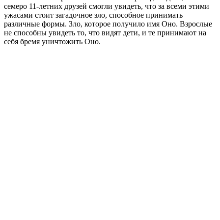
семеро 11-летних друзей смогли увидеть, что за всеми этими
ужасами стоит загадочное зло, способное принимать
различные формы. Зло, которое получило имя Оно. Взрослые
не способны увидеть то, что видят дети, и те принимают на
себя бремя уничтожить Оно.