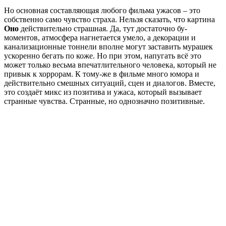
Но основная составляющая любого фильма ужасов – это
собственно само чувство страха. Нельзя сказать, что картина
Оно
действительно страшная. Да, тут достаточно бу-
моментов, атмосфера нагнетается умело, а декорации и
канализационные тоннели вполне могут заставить мурашек
ускоренно бегать по коже. Но при этом, напугать всё это
может только весьма впечатлительного человека, который не
привык к хоррорам. К тому-же в фильме много юмора и
действительно смешных ситуаций, сцен и диалогов. Вместе,
это создаёт микс из позитива и ужаса, который вызывает
странные чувства. Странные, но однозначно позитивные.