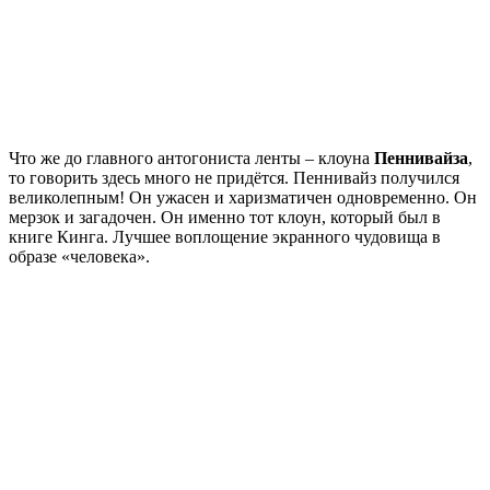
Что же до главного антогониста ленты – клоуна
Пеннивайза
,
то говорить здесь много не придётся. Пеннивайз получился
великолепным! Он ужасен и харизматичен одновременно. Он
мерзок и загадочен. Он именно тот клоун, который был в
книге Кинга. Лучшее воплощение экранного чудовища в
образе «человека».