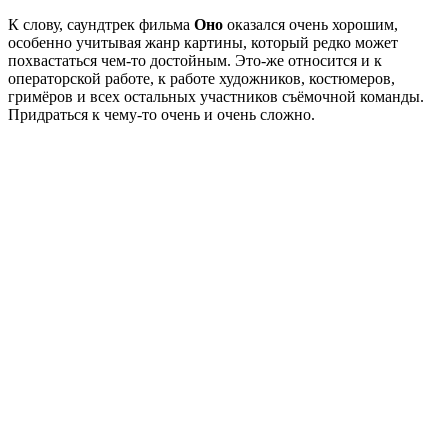
К слову, саундтрек фильма
Оно
оказался очень хорошим,
особенно учитывая жанр картины, который редко может
похвастаться чем-то достойным. Это-же относится и к
операторской работе, к работе художников, костюмеров,
гримёров и всех остальных участников съёмочной команды.
Придраться к чему-то очень и очень сложно.