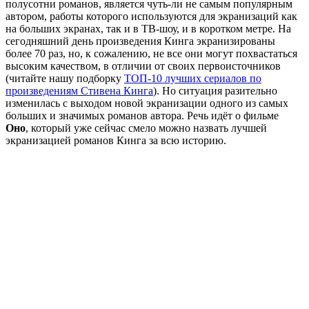
полусотни романов, является чуть-ли не самым популярным
автором, работы которого используются для экранизаций как
на больших экранах, так и в ТВ-шоу, и в коротком метре. На
сегодняшний день произведения Кинга экранизированы
более 70 раз, но, к сожалению, не все они могут похвастаться
высоким качеством, в отличии от своих первоисточников
(читайте нашу подборку
ТОП-10 лучших сериалов по
произведениям Стивена Кинга
). Но ситуация разительно
изменилась с выходом новой экранизации одного из самых
больших и значимых романов автора. Речь идёт о фильме
Оно
, который уже сейчас смело можно назвать лучшей
экранизацией романов Кинга за всю историю.