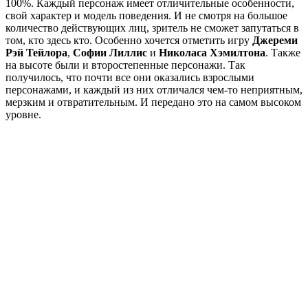
100%. Каждый персонаж имеет отличительные особенности,
свой характер и модель поведения. И не смотря на большое
количество действующих лиц, зритель не сможет запутаться в
том, кто здесь кто. Особенно хочется отметить игру
Джереми
Рэй Тейлора
,
Софии Лиллис
и
Николаса Хэмилтона
. Также
на высоте были и второстепенные персонажи. Так
получилось, что почти все они оказались взрослыми
персонажами, и каждый из них отличался чем-то неприятным,
мерзким и отвратительным. И передано это на самом высоком
уровне.