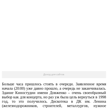
Доход для сайтов
Больше часа пришлось стоять в очереди. Заявленное время
начала (20:00) уже давно прошло, а очередь не заканчивалась.
Здание Киностудии имени Довженко – очень своеобразный
выбор как для концерта, но раз уж была цель вернуться в 1998
год, то это получилось. Дискотека в ДК им. Ленина
(железнодорожников, строителей, металлургов, нужное