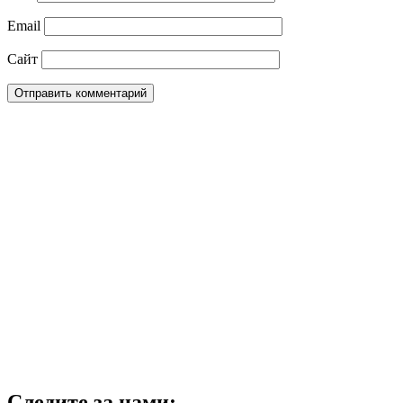
Email
Сайт
Следите за нами: