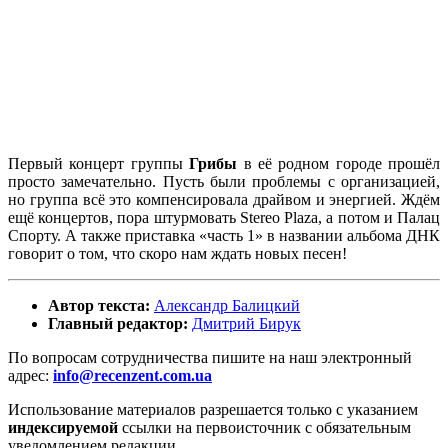
Первый концерт группы
Грибы
в её родном городе прошёл
просто замечательно. Пусть были проблемы с организацией,
но группа всё это компенсировала драйвом и энергией. Ждём
ещё концертов, пора штурмовать Stereo Plaza, а потом и Палац
Спорту. А также приставка «часть 1» в названии альбома ДНК
говорит о том, что скоро нам ждать новых песен!
Автор текста:
Александр Балицкий
Главный редактор:
Дмитрий Бирук
По вопросам сотрудничества пишите на наш электронный
адрес:
info@recenzent.com.ua
Использование материалов разрешается только с указанием
индексируемой
ссылки на первоисточник с обязательным
уведомлением редакции.