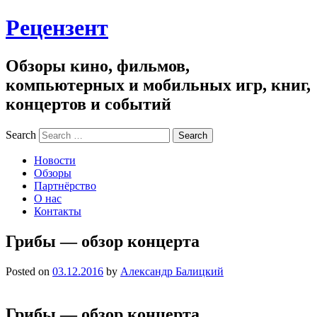
Рецензент
Обзоры кино, фильмов,
компьютерных и мобильных игр, книг,
концертов и событий
Search
Новости
Обзоры
Партнёрство
О нас
Контакты
Грибы — обзор концерта
Posted on
03.12.2016
by
Александр Балицкий
Грибы — обзор концерта