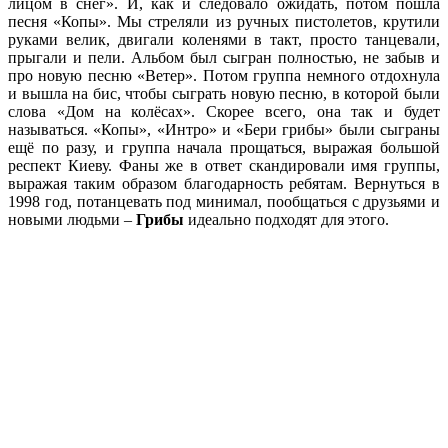
лицом в снег». И, как и следовало ожидать, потом пошла
песня «Копы». Мы стреляли из ручных пистолетов, крутили
руками велик, двигали коленями в такт, просто танцевали,
прыгали и пели. Альбом был сыгран полностью, не забыв и
про новую песню «Ветер». Потом группа немного отдохнула
и вышла на бис, чтобы сыграть новую песню, в которой были
слова «Дом на колёсах». Скорее всего, она так и будет
называться. «Копы», «Интро» и «Бери грибы» были сыграны
ещё по разу, и группа начала прощаться, выражая большой
респект Киеву. Фаны же в ответ скандировали имя группы,
выражая таким образом благодарность ребятам. Вернуться в
1998 год, потанцевать под минимал, пообщаться с друзьями и
новыми людьми –
Грибы
идеально подходят для этого.