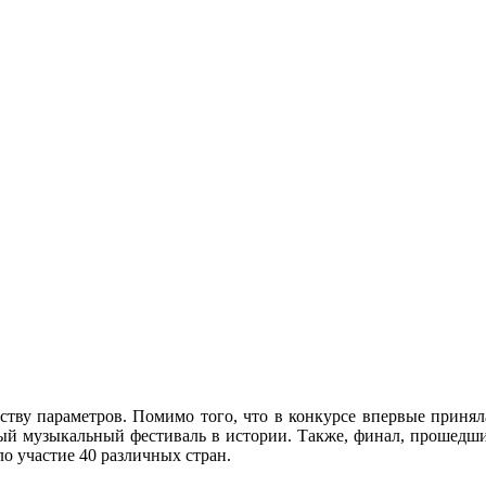
ву параметров. Помимо того, что в конкурсе впервые приняла
ый музыкальный фестиваль в истории. Также, финал, прошедш
о участие 40 различных стран.