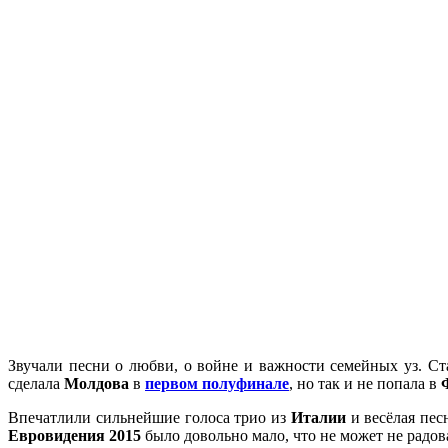
Звучали песни о любви, о войне и важности семейных уз. С
сделала
Молдова
в
первом полуфинале
, но так и не попала в
Впечатлили сильнейшие голоса трио из
Италии
и весёлая пес
Евровидения 2015
было довольно мало, что не может не радов