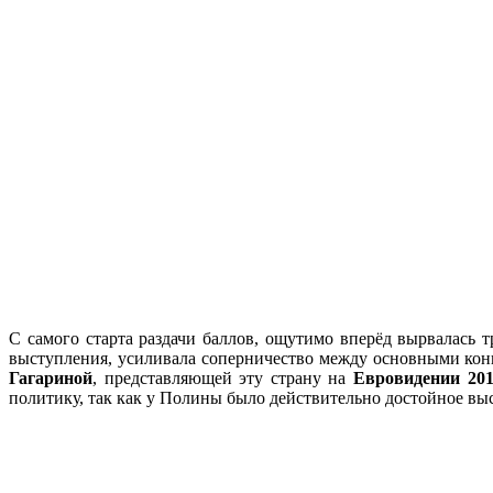
С самого старта раздачи баллов, ощутимо вперёд вырвалась 
выступления, усиливала соперничество между основными кон
Гагариной
, представляющей эту страну на
Евровидении 20
политику, так как у Полины было действительно достойное выс