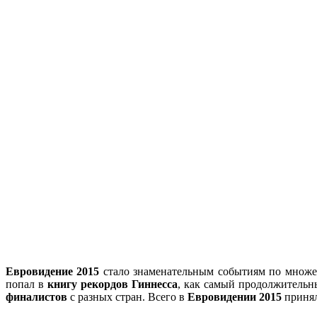
Евровидение 2015
стало знаменательным событиям по множест
попал в
книгу рекордов
Гиннесса
, как самый продолжительн
финалистов
с разных стран. Всего в
Евровидении 2015
принял