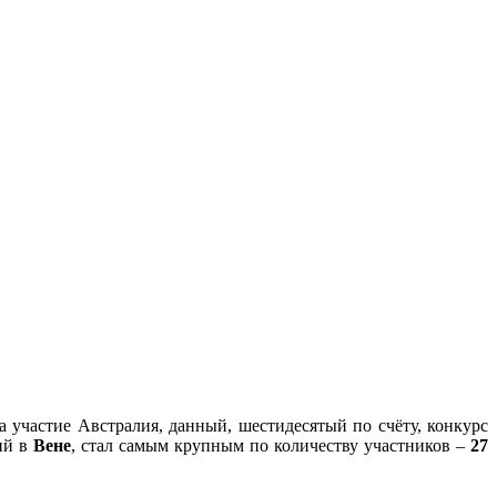
 участие Австралия, данный, шестидесятый по счёту, конкурс
ий в
Вене
, стал самым крупным по количеству участников –
27