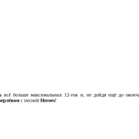
ь всё больше максимальных 12-ток и, не дойдя ещё до оконча
мерлёвом
с песней
Heroes
!