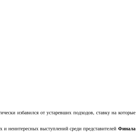
тически избавился от устаревших подходов, ставку на которые
бых и неинтересных выступлений среди представителей
Финала