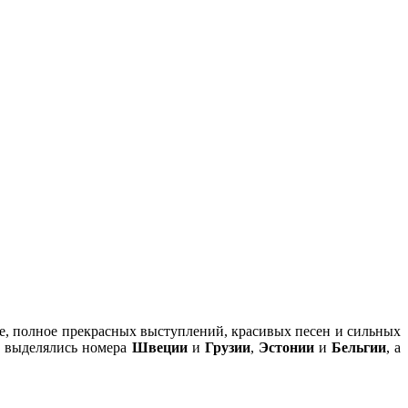
ще, полное прекрасных выступлений, красивых песен и сильных
х выделялись номера
Швеции
и
Грузии
,
Эстонии
и
Бельгии
, а