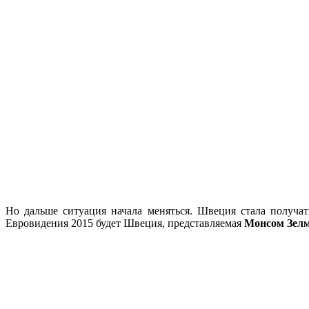
Но дальше ситуация начала меняться. Швеция стала получат
Евровидения 2015 будет Швеция, представляемая
Монсом Зел