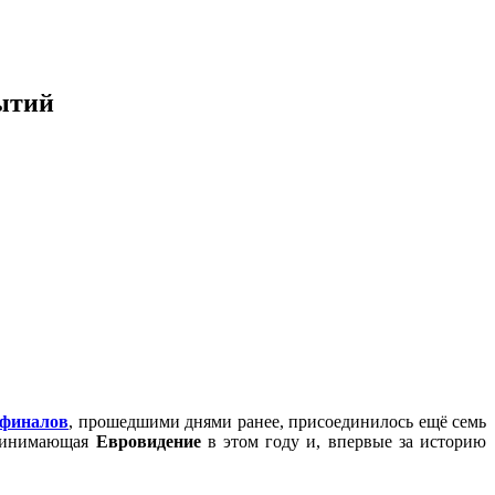
бытий
уфиналов
, прошедшими днями ранее, присоединилось ещё семь
принимающая
Евровидение
в этом году и, впервые за историю