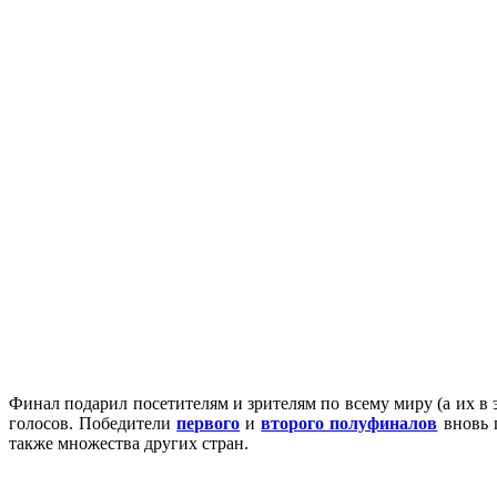
Финал подарил посетителям и зрителям по всему миру (а их в
голосов. Победители
первого
и
второго полуфиналов
вновь 
также множества других стран.