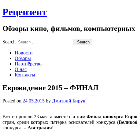
Рецензент
Обзоры кино, фильмов, компьютерных и
Search
Новости
Обзоры
Партнёрство
О нас
Контакты
Евровидение 2015 – ФИНАЛ
Posted on
24.05.2015
by
Дмитрий Бирук
Вот и пришло 23 мая, а вместе с и ним
Финал конкурса Евро
стран, среди которых пятёрка основателей конкурса (
Велико
конкурса, –
Австралия
!