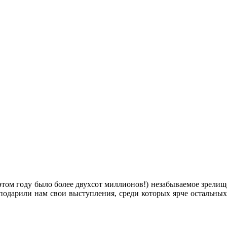
 этом году было более двухсот миллионов!) незабываемое зрели
подарили нам свои выступления, среди которых ярче остальны