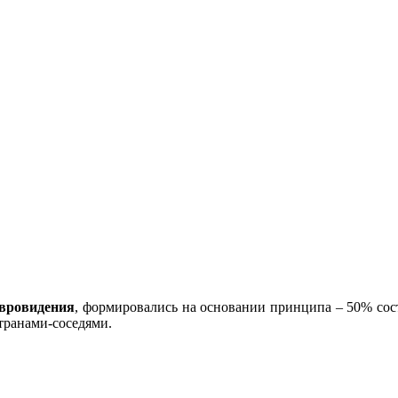
вровидения
, формировались на основании принципа – 50% сос
странами-соседями.