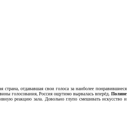
ая страна, отдававшая свои голоса за наиболее понравившиеся
вины голосования, Россия ощутимо вырвалась вперёд.
Полине
тивную реакцию зала. Довольно глупо смешивать искусство и