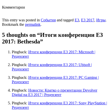
Комментарии
This entry was posted in
События
and tagged
E3
,
E3 2017
,
Игры
.
Bookmark the
permalink
.
5 thoughts on “
Итоги конференции E3
2017: Bethesda
”
Pingback:
Итоги конференции E3 2017: Microsoft |
Рецензент
Pingback:
Итоги конференции E3 2017: Ubisoft |
Рецензент
Pingback:
Итоги конференции E3 2017: PC Gaming |
Рецензент
Pingback:
Новости: Кратко о презентации Devolver
Digital на E3 2017 | Рецензент
Pingback:
Итоги конференции E3 2017: Sony PlayStation |
Рецензент