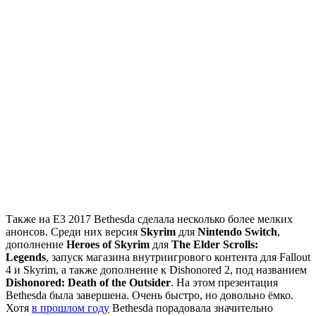
Также на E3 2017 Bethesda сделала несколько более мелких
анонсов. Среди них версия
Skyrim
для
Nintendo Switch
,
дополнение
Heroes of Skyrim
для
The Elder Scrolls:
Legends
, запуск магазина внутриигрового контента для Fallout
4 и Skyrim, а также дополнение к Dishonored 2, под названием
Dishonored: Death of the Outsider
. На этом презентация
Bethesda была завершена. Очень быстро, но довольно ёмко.
Хотя
в прошлом году
Bethesda порадовала значительно