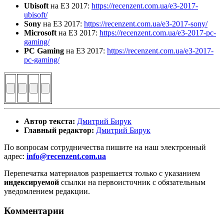
Ubisoft
на E3 2017:
https://recenzent.com.ua/e3-2017-
ubisoft/
Sony
на E3 2017:
https://recenzent.com.ua/e3-2017-sony/
Microsoft
на E3 2017:
https://recenzent.com.ua/e3-2017-pc-
gaming/
PC Gaming
на E3 2017:
https://recenzent.com.ua/e3-2017-
pc-gaming/
Автор текста:
Дмитрий Бирук
Главный редактор:
Дмитрий Бирук
По вопросам сотрудничества пишите на наш электронный
адрес:
info@recenzent.com.ua
Перепечатка материалов разрешается только с указанием
индексируемой
ссылки на первоисточник с обязательным
уведомлением редакции.
Комментарии