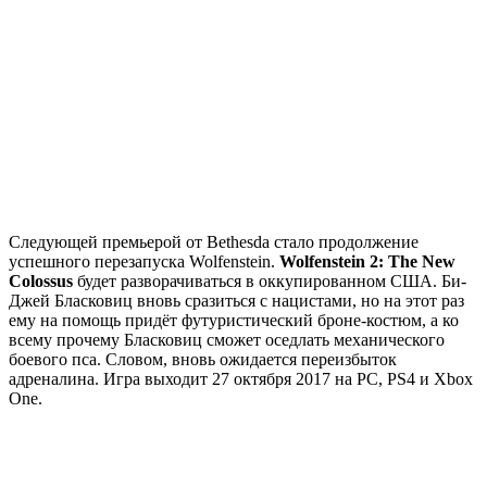
Следующей премьерой от Bethesda стало продолжение
успешного перезапуска Wolfenstein.
Wolfenstein 2: The New
Colossus
будет разворачиваться в оккупированном США. Би-
Джей Бласковиц вновь сразиться с нацистами, но на этот раз
ему на помощь придёт футуристический броне-костюм, а ко
всему прочему Бласковиц сможет оседлать механического
боевого пса. Словом, вновь ожидается переизбыток
адреналина. Игра выходит 27 октября 2017 на PC, PS4 и Xbox
One.