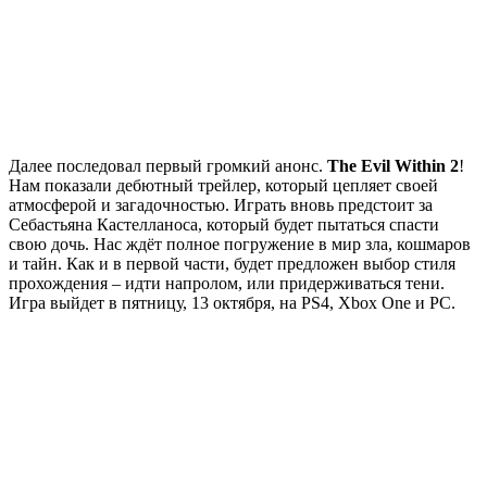
Далее последовал первый громкий анонс.
The Evil Within 2
!
Нам показали дебютный трейлер, который цепляет своей
атмосферой и загадочностью. Играть вновь предстоит за
Себастьяна Кастелланоса, который будет пытаться спасти
свою дочь. Нас ждёт полное погружение в мир зла, кошмаров
и тайн. Как и в первой части, будет предложен выбор стиля
прохождения – идти напролом, или придерживаться тени.
Игра выйдет в пятницу, 13 октября, на PS4, Xbox One и PC.