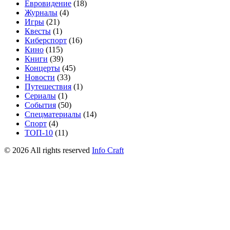
Евровидение
(18)
Журналы
(4)
Игры
(21)
Квесты
(1)
Киберспорт
(16)
Кино
(115)
Книги
(39)
Концерты
(45)
Новости
(33)
Путешествия
(1)
Сериалы
(1)
События
(50)
Спецматериалы
(14)
Спорт
(4)
ТОП-10
(11)
©
2026
All rights reserved
Info Craft