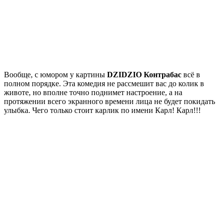
Вообще, с юмором у картины
DZIDZIO Контрабас
всё в
полном порядке. Эта комедия не рассмешит вас до колик в
животе, но вполне точно поднимет настроение, а на
протяжении всего экранного времени лица не будет покидать
улыбка. Чего только стоит карлик по имени Карл! Карл!!!