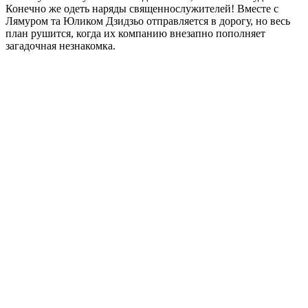
Конечно же одеть наряды священнослужителей! Вместе с
Лямуром та Юликом Дзидзьо отправляется в дорогу, но весь
план рушится, когда их компанию внезапно пополняет
загадочная незнакомка.