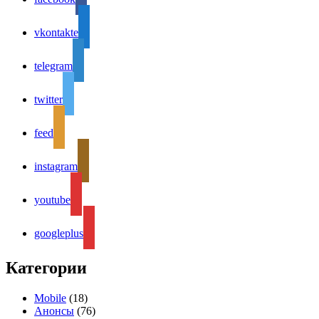
vkontakte
telegram
twitter
feed
instagram
youtube
googleplus
Категории
Mobile
(18)
Анонсы
(76)