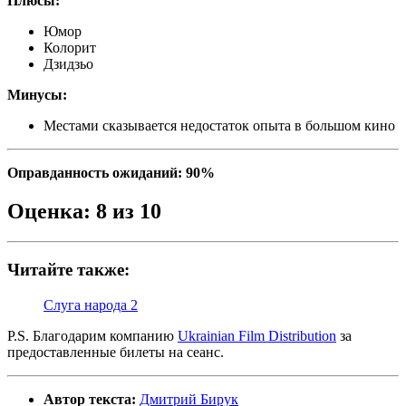
Плюсы:
Юмор
Колорит
Дзидзьо
Минусы:
Местами сказывается недостаток опыта в большом кино
Оправданность ожиданий: 90%
Оценка: 8 из 10
Читайте также:
Слуга народа 2
P.S. Благодарим компанию
Ukrainian Film Distribution
за
предоставленные билеты на сеанс.
Автор текста:
Дмитрий Бирук