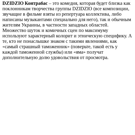
DZIDZIO Контрабас
– это комедия, которая будет близка как
поклонникам творчества группы DZIDZIO (все композиции,
звучащие в фильме взяты из репертуара коллектива, либо
написаны музыкантами специально для него), так и обычным
жителям Украины, в частности западных областей.
Множество шуток и комичных сцен по максимуму
используют характерный колорит и этническую специфику. А
те, кто не понаслышке знаком с такими явлениями, как
«самый страшный таможенник» (поверьте, такой есть у
каждой таможенной службы) или «яма» получат
дополнительную долю удовольствия от просмотра.