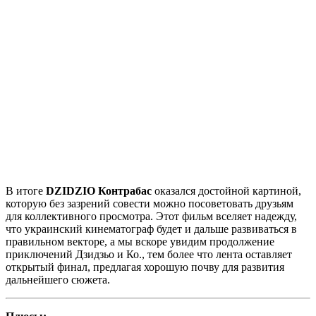
В итоге
DZIDZIO Контрабас
оказался достойной картиной,
которую без зазрений совести можно посоветовать друзьям
для коллективного просмотра. Этот фильм вселяет надежду,
что украинский кинематограф будет и дальше развиваться в
правильном векторе, а мы вскоре увидим продолжение
приключений Дзидзьо и Ко., тем более что лента оставляет
открытый финал, предлагая хорошую почву для развития
дальнейшего сюжета.