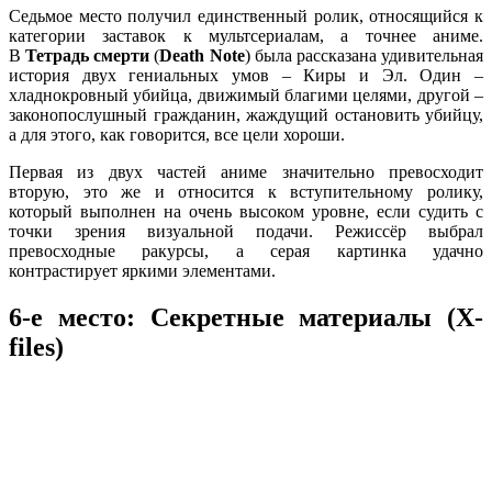
Седьмое место получил единственный ролик, относящийся к
категории заставок к мультсериалам, а точнее аниме.
В
Тетрадь смерти
(
Death Note
) была рассказана удивительная
история двух гениальных умов – Киры и Эл. Один –
хладнокровный убийца, движимый благими целями, другой –
законопослушный гражданин, жаждущий остановить убийцу,
а для этого, как говорится, все цели хороши.
Первая из двух частей аниме значительно превосходит
вторую, это же и относится к вступительному ролику,
который выполнен на очень высоком уровне, если судить с
точки зрения визуальной подачи. Режиссёр выбрал
превосходные ракурсы, а серая картинка удачно
контрастирует яркими элементами.
6-е место: Секретные материалы
(
X-
files
)