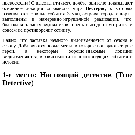
превосходна! С высоты птичьего полёта, зрителю показывают
основные локации огромного мира
Вестерос
, в которых
развиваются главные события. Замки, острова, города и порты
выполнены в намеренно-игрушечной реализации, что,
благодаря таланту художников, очень выгодно смотрится и
совсем не противоречит сетингу.
Важно, что заставка немного видоизменяется от сезона к
сезону. Добавляются новые места, в которые попадают старые
герои, а некоторые, хорошо-знакомые локации
видоизменяются, в зависимости от происходящих событий в
истории.
1-е место: Настоящий детектив
(
True
Detective
)