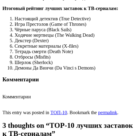
Итоговый рейтинг лучших заставок к ТВ-сериалам:
Настоящий детектив (True Detective)
Игра Престолов (Game of Thrones)
Чёрные паруса (Black Sails)
Ходячие мертвецы (The Walking Dead)
Декстер (Dexter)
Секретные материалы (X-files)
Тетрадь смерти (Death Note)
Отбросы (Misfits)
Шерлок (Sherlock)
Демоны Да Винчи (Da Vinci s Demons)
Комментарии
Комментарии
This entry was posted in
ТОП-10
. Bookmark the
permalink
.
3 thoughts on “
TOP-10 лучших заставок
к ТВ-сериалам
”