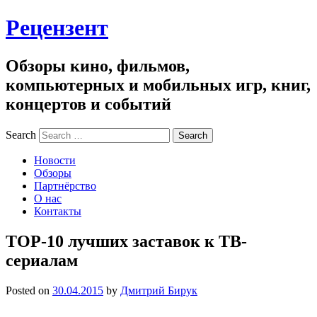
Рецензент
Обзоры кино, фильмов,
компьютерных и мобильных игр, книг,
концертов и событий
Search
Новости
Обзоры
Партнёрство
О нас
Контакты
TOP-10 лучших заставок к ТВ-
сериалам
Posted on
30.04.2015
by
Дмитрий Бирук