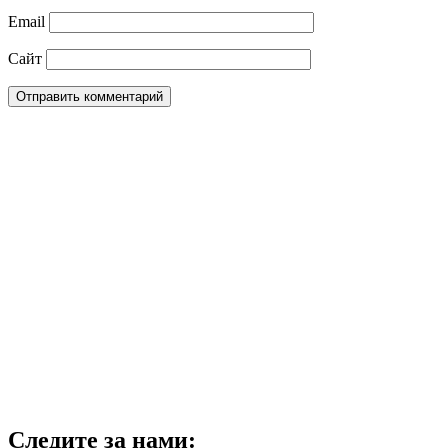
Email
Сайт
Следите за нами: