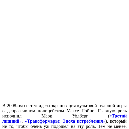
В 2008-ом свет увидела экранизация культовой нуарной игры
о депрессивном полицейском Максе Пэйне. Главную роль
исполнил Марк Уолберг (
«Третий
лишний»
,
«Трансформеры: Эпоха истребления»
), который
не то, чтобы очень уж подошёл на эту роль. Тем не менее,