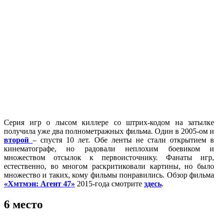
Серия игр о лысом киллере со штрих-кодом на затылке
получила уже два полнометражных фильма. Один в 2005-ом и
второй
– спустя 10 лет. Обе ленты не стали открытием в
кинематографе, но радовали неплохим боевиком и
множеством отсылок к первоисточнику. Фанаты игр,
естественно, во многом раскритиковали картины, но было
множество и таких, кому фильмы понравились. Обзор фильма
«Хмтмэн: Агент 47»
2015-года смотрите
здесь
.
6 место