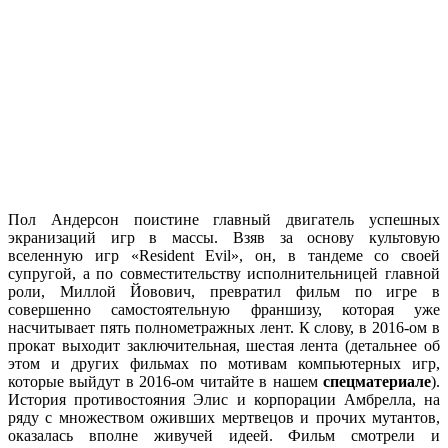
Пол Андерсон поистине главный двигатель успешных
экранизаций игр в массы. Взяв за основу культовую
вселенную игр «Resident Evil», он, в тандеме со своей
супругой, а по совместительству исполнительницей главной
роли, Миллой Йовович, превратил фильм по игре в
совершенно самостоятельную франшизу, которая уже
насчитывает пять полнометражных лент. К слову, в 2016-ом в
прокат выходит заключительная, шестая лента (детальнее об
этом и других фильмах по мотивам компьютерных игр,
которые выйдут в 2016-ом читайте в нашем
спецматериале
).
История противостояния Элис и корпорации Амбрелла, на
ряду с множеством оживших мертвецов и прочих мутантов,
оказалась вполне живучей идеей. Фильм смотрели и