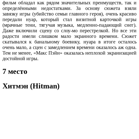
фильм обладал как рядом значительных преимуществ, так и
определёнными недостатками. За основу сюжета взяли
завязку игры (убийство семьи главного героя), очень красиво
передали нуар, который стал визитной карточкой игры
(мрачные тени, тягучая музыка, медленно-падающий снег).
Даже включили сцену со слоу-мо перестрелкой. Но все эти
радости имели слишком мало экранного времени. Сюжет
скатывался к банальному боевику, нуара в итоге осталось
очень мало, а сцен с замедлением времени оказалось аж одна.
Тем не менее, «Макс Пэйн» оказалась неплохой экранизацией
достойной игры.
7 место
Хитмэн (Hitman)