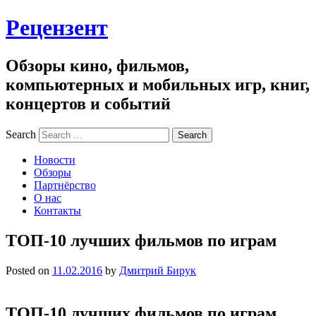
Рецензент
Обзоры кино, фильмов,
компьютерных и мобильных игр, книг,
концертов и событий
Search
Новости
Обзоры
Партнёрство
О нас
Контакты
ТОП-10 лучших фильмов по играм
Posted on
11.02.2016
by
Дмитрий Бирук
ТОП-10 лучших фильмов по играм