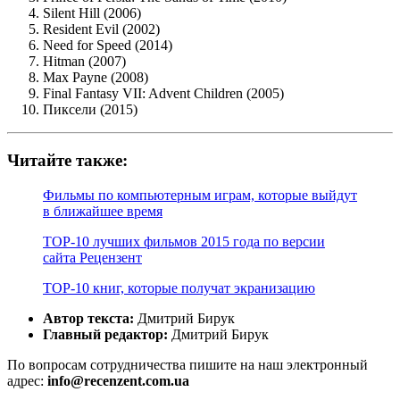
Silent Hill (2006)
Resident Evil (2002)
Need for Speed (2014)
Hitman (2007)
Max Payne (2008)
Final Fantasy VII: Advent Children (2005)
Пиксели (2015)
Читайте также:
Фильмы по компьютерным играм, которые выйдут
в ближайшее время
TOP-10 лучших фильмов 2015 года по версии
сайта Рецензент
TOP-10 книг, которые получат экранизацию
Автор текста:
Дмитрий Бирук
Главный редактор:
Дмитрий Бирук
По вопросам сотрудничества пишите на наш электронный
адрес:
info@recenzent.com.ua