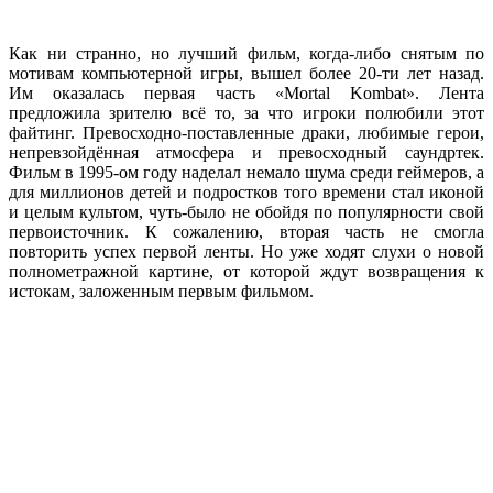
Как ни странно, но лучший фильм, когда-либо снятым по
мотивам компьютерной игры, вышел более 20-ти лет назад.
Им оказалась первая часть «Mortal Kombat». Лента
предложила зрителю всё то, за что игроки полюбили этот
файтинг. Превосходно-поставленные драки, любимые герои,
непревзойдённая атмосфера и превосходный саундртек.
Фильм в 1995-ом году наделал немало шума среди геймеров, а
для миллионов детей и подростков того времени стал иконой
и целым культом, чуть-было не обойдя по популярности свой
первоисточник. К сожалению, вторая часть не смогла
повторить успех первой ленты. Но уже ходят слухи о новой
полнометражной картине, от которой ждут возвращения к
истокам, заложенным первым фильмом.