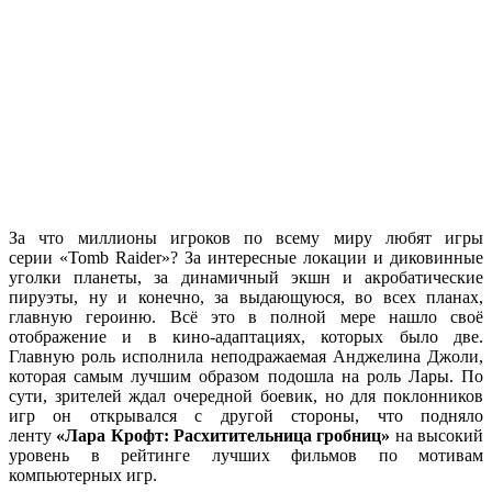
За что миллионы игроков по всему миру любят игры
серии «Tomb Raider»? За интересные локации и диковинные
уголки планеты, за динамичный экшн и акробатические
пируэты, ну и конечно, за выдающуюся, во всех планах,
главную героиню. Всё это в полной мере нашло своё
отображение и в кино-адаптациях, которых было две.
Главную роль исполнила неподражаемая Анджелина Джоли,
которая самым лучшим образом подошла на роль Лары. По
сути, зрителей ждал очередной боевик, но для поклонников
игр он открывался с другой стороны, что подняло
ленту
«Лара Крофт: Расхитительница гробниц»
на высокий
уровень в рейтинге лучших фильмов по мотивам
компьютерных игр.