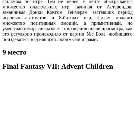
фильмом по игре. Тем не менее, в ленте обыгрывается
множество олдскульных игр, начиная от Астероидов,
заканчивая Донки Конгом. Геймерам, заставших период
игровых автоматов и 8-битных игр, фильм подарит
множество позитивных эмоций, а примитивный, но
уместный юмор, не вызовет отвращения после просмотра, как
это регулярно происходило от картин Уве Бола, любившего
поиздеваться над нашими любимыми играми.
9
место
Final Fantasy VII: Advent Children