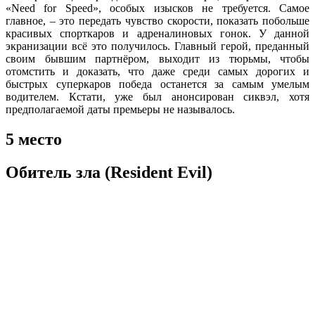
«Need for Speed», особых изысков не требуется. Самое
главное, – это передать чувство скорости, показать побольше
красивых спорткаров и адреналиновых гонок. У данной
экранизации всё это получилось. Главный герой, преданный
своим бывшим партнёром, выходит из тюрьмы, чтобы
отомстить и доказать, что даже среди самых дорогих и
быстрых суперкаров победа останется за самым умелым
водителем. Кстати, уже был анонсирован сиквэл, хотя
предполагаемой даты премьеры не называлось.
5 место
Обитель зла (Resident Evil)