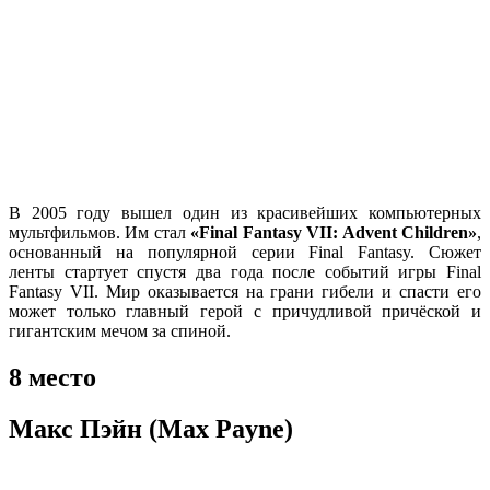
В 2005 году вышел один из красивейших компьютерных
мультфильмов. Им стал
«Final Fantasy VII: Advent Children»
,
основанный на популярной серии Final Fantasy. Сюжет
ленты стартует спустя два года после событий игры Final
Fantasy VII. Мир оказывается на грани гибели и спасти его
может только главный герой с причудливой причёской и
гигантским мечом за спиной.
8 место
Макс Пэйн (Max Payne)