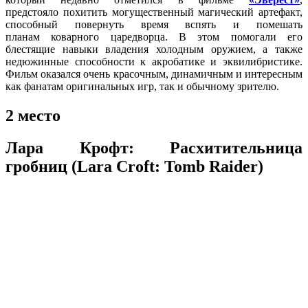
предстояло похитить могущественный магический артефакт,
способный повернуть время вспять и помешать
планам коварного царедворца. В этом помогали его
блестящие навыки владения холодным оружием, а также
недюжинные способности к акробатике и эквилибристике.
Фильм оказался очень красочным, динамичным и интересным
как фанатам оригинальных игр, так и обычному зрителю.
2 место
Лара Крофт: Расхитительница
гробниц (Lara Croft: Tomb Raider)