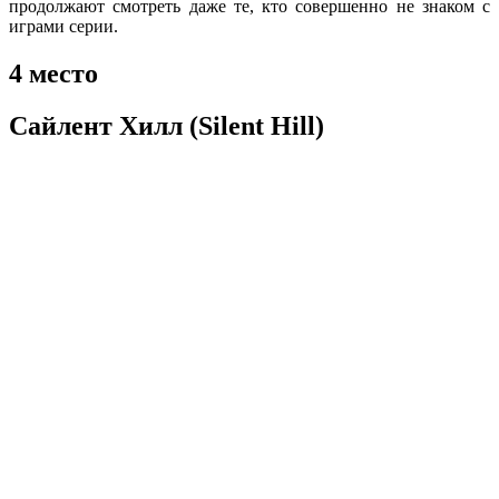
продолжают смотреть даже те, кто совершенно не знаком с
играми серии.
4
место
Сайлент
Хилл
(Silent Hill)