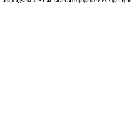
индивидуально. Это же касается и проработки их характеров.