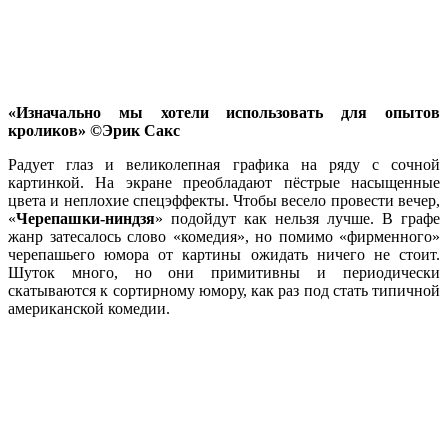
«Изначально мы хотели использовать для опытов
кроликов» ©Эрик Сакс
Радует глаз и великолепная графика на ряду с сочной
картинкой. На экране преобладают пёстрые насыщенные
цвета и неплохие спецэффекты. Чтобы весело провести вечер,
«
Черепашки-ниндзя
» подойдут как нельзя лучше. В графе
жанр затесалось слово «комедия», но помимо «фирменного»
черепашьего юмора от картины ожидать ничего не стоит.
Шуток много, но они примитивны и периодически
скатываются к сортирному юмору, как раз под стать типичной
американской комедии.