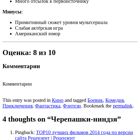
Много отсылок к первоисточнику
Минусы
:
Примитивный сюжет уровня мультсериала
Слабая актёрская игра
Американский юмор
Оценка: 8 из 10
Комментарии
Комментарии
This entry was posted in
Кино
and tagged
Боевик
,
Комедия
,
Приключения
,
Фантастика
,
Фэнтези
. Bookmark the
permalink
.
4 thoughts on “
Черепашки-ниндзя
”
Pingback:
ТОР10 лучших фильмов 2014 года по версии
сайта Рецензент | Рецензент