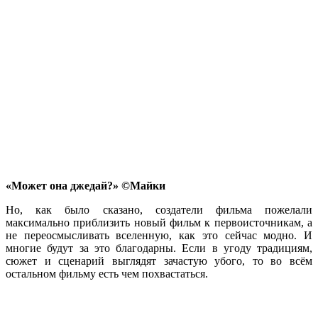
«Может она джедай?» ©Майки
Но, как было сказано, создатели фильма пожелали
максимально приблизить новый фильм к первоисточникам, а
не переосмысливать вселенную, как это сейчас модно. И
многие будут за это благодарны. Если в угоду традициям,
сюжет и сценарий выглядят зачастую убого, то во всём
остальном фильму есть чем похвастаться.