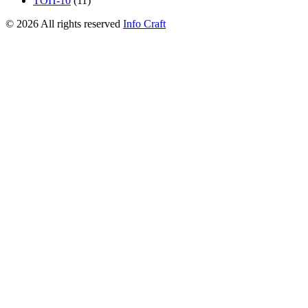
ТОП-10
(11)
©
2026
All rights reserved
Info Craft