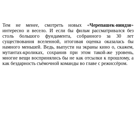
Тем не менее, смотреть новых «
Черепашек-ниндзя
»
интересно и весело. И если бы фильм рассматривался без
столь большого фундамента, собранного за 30 лет
существования вселенной, итоговая оценка оказалась бы
намного меньшей. Ведь, выпусти на экраны кино о, скажем,
мутантах-кроликах, сохранив при этом такой-же уровень,
многие вещи воспринялись бы не как отсылки к прошлому, а
как бездарность съёмочной команды во главе с режиссёром.