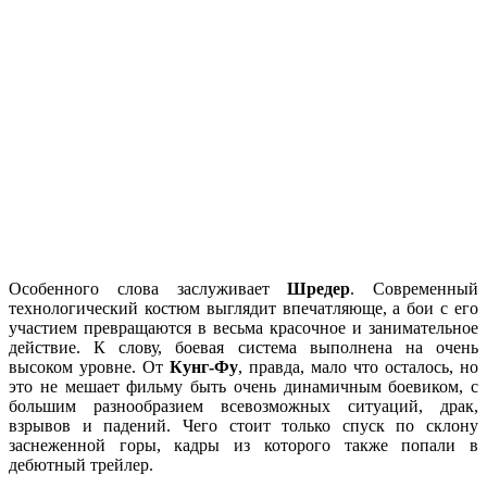
Особенного слова заслуживает
Шредер
. Современный
технологический костюм выглядит впечатляюще, а бои с его
участием превращаются в весьма красочное и занимательное
действие. К слову, боевая система выполнена на очень
высоком уровне. От
Кунг-Фу
, правда, мало что осталось, но
это не мешает фильму быть очень динамичным боевиком, с
большим разнообразием всевозможных ситуаций, драк,
взрывов и падений. Чего стоит только спуск по склону
заснеженной горы, кадры из которого также попали в
дебютный трейлер.