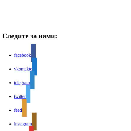
Следите за нами:
facebook
vkontakte
telegram
twitter
feed
instagram