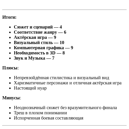
Итоги:
Сюжет и сценарий — 4
Соответствие жанру —
6
Актёрская игра — 9
Визуальный стиль — 10
Компьютерная графика — 9
Необходимость в
3D
— 8
Звук и Музыка — 7
Плюсы
:
Непревзойдённая стилистика и визуальный вид
Харизматичные персонажи и отличная актёрская игра
Настоящий нуар
Минусы
:
Неоднозначный сюжет без вразумительного финала
Треш в плохом понимании
Испорченная боевая составляющая