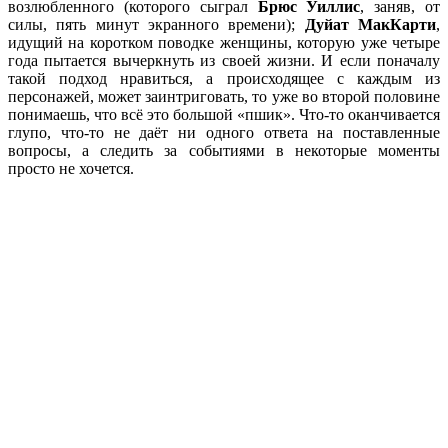
возлюбленного (которого сыграл
Брюс Уиллис
, заняв, от
силы, пять минут экранного времени);
Дуйат МакКарти
,
идущий на коротком поводке женщины, которую уже четыре
года пытается вычеркнуть из своей жизни. И если поначалу
такой подход нравиться, а происходящее с каждым из
персонажей, может заинтриговать, то уже во второй половине
понимаешь, что всё это большой «пшик». Что-то оканчивается
глупо, что-то не даёт ни одного ответа на поставленные
вопросы, а следить за событиями в некоторые моменты
просто не хочется.