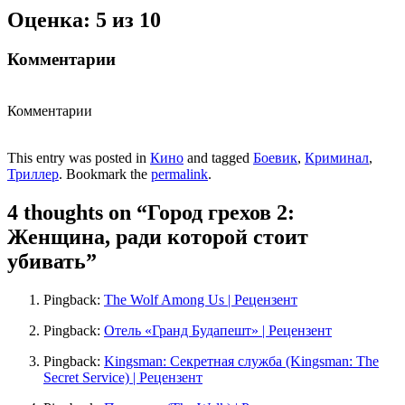
Оценка: 5 из 10
Комментарии
Комментарии
This entry was posted in
Кино
and tagged
Боевик
,
Криминал
,
Триллер
. Bookmark the
permalink
.
4 thoughts on “
Город грехов 2:
Женщина, ради которой стоит
убивать
”
Pingback:
The Wolf Among Us | Рецензент
Pingback:
Отель «Гранд Будапешт» | Рецензент
Pingback:
Kingsman: Секретная служба (Kingsman: The
Secret Service) | Рецензент