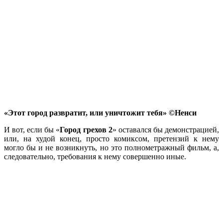
«Этот город развратит, или уничтожит тебя» ©Ненси
И вот, если бы «
Город грехов 2
» оставался бы демонстрацией,
или, на худой конец, просто комиксом, претензий к нему
могло бы и не возникнуть, но это полнометражный фильм, а,
следовательно, требования к нему совершенно иные.