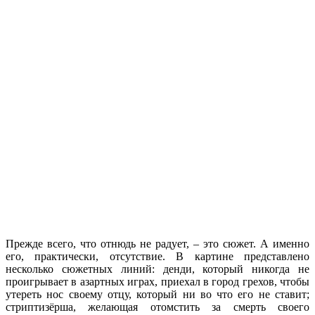
Прежде всего, что отнюдь не радует, – это сюжет. А именно
его, практически, отсутствие. В картине представлено
несколько сюжетных линий: денди, который никогда не
проигрывает в азартных играх, приехал в город грехов, чтобы
утереть нос своему отцу, который ни во что его не ставит;
стриптизёрша, желающая отомстить за смерть своего