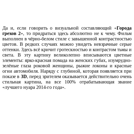
Да и, если говорить о визуальной составляющий «
Города
грехов 2
», то придраться здесь абсолютно не к чему. Фильм
выполнен в чёрно-белом стиле с завышенной контрастностью
цветов. В редких случаях можно увидеть невзрачные серые
оттенки. Здесь всё кричит гротескностью и контрастом тьмы и
света. В эту картину великолепно вписываются цветные
элементы: ярко-красная помада на женских губах, изумрудно-
зелёные глаза роковой женщины, рыжие локоны и красные
огни автомобиля. Наряду с глубиной, которая появляется при
показе в
3D
, перед зрителем оказывается действительно очень
стильная картина, на все 100% отрабатывающая звание
«лучшего нуара 2014-го года».