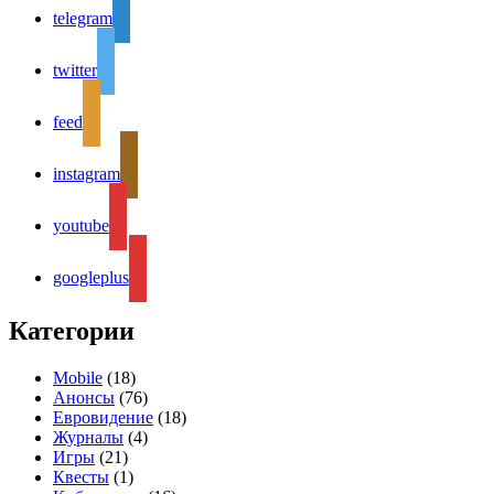
telegram
twitter
feed
instagram
youtube
googleplus
Категории
Mobile
(18)
Анонсы
(76)
Евровидение
(18)
Журналы
(4)
Игры
(21)
Квесты
(1)