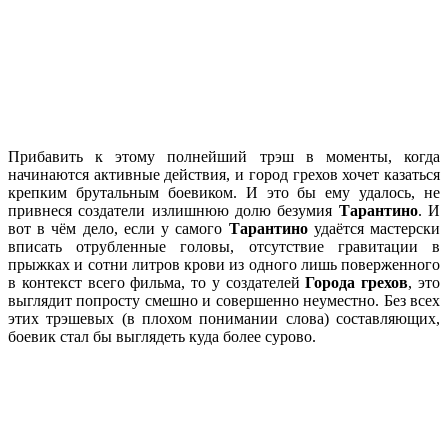
Прибавить к этому полнейший трэш в моменты, когда
начинаются активные действия, и город грехов хочет казаться
крепким брутальным боевиком. И это бы ему удалось, не
привнеся создатели излишнюю долю безумия
Тарантино
. И
вот в чём дело, если у самого
Тарантино
удаётся мастерски
вписать отрубленные головы, отсутствие гравитации в
прыжках и сотни литров крови из одного лишь поверженного
в контекст всего фильма, то у создателей
Города грехов
, это
выглядит попросту смешно и совершенно неуместно. Без всех
этих трэшевых (в плохом понимании слова) составляющих,
боевик стал бы выглядеть куда более сурово.