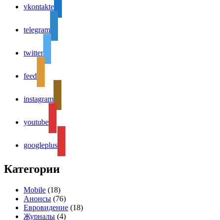
vkontakte
telegram
twitter
feed
instagram
youtube
googleplus
Категории
Mobile
(18)
Анонсы
(76)
Евровидение
(18)
Журналы
(4)