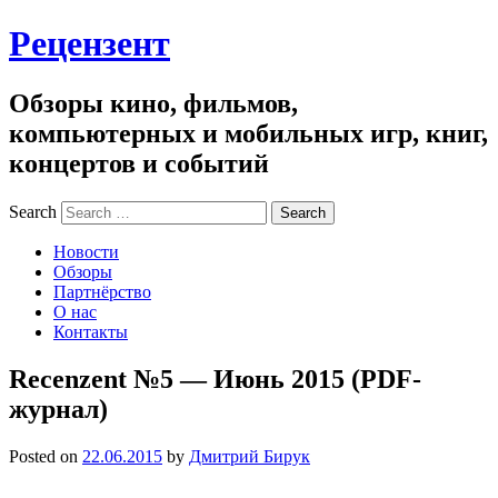
Рецензент
Обзоры кино, фильмов,
компьютерных и мобильных игр, книг,
концертов и событий
Search
Новости
Обзоры
Партнёрство
О нас
Контакты
Recenzent №5 — Июнь 2015 (PDF-
журнал)
Posted on
22.06.2015
by
Дмитрий Бирук