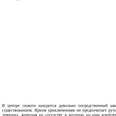
В центре сюжета находится довольно посредственный ш
существованием. Ярким приключениям он предпочитает рути
девчонка, живущая по соседству, в которую по уши влюблё