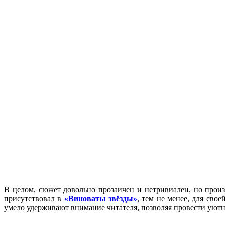
В целом, сюжет довольно прозаичен и нетривиален, но прои
присутствовал в
«Виноваты звёзды»
, тем не менее, для сво
умело удерживают внимание читателя, позволяя провести уютны