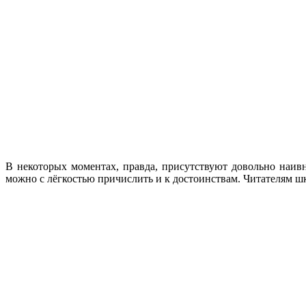
В некоторых моментах, правда, присутствуют довольно наив
можно с лёгкостью причислить и к достоинствам. Читателям шк