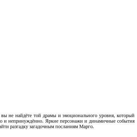
вы не найдёте той драмы и эмоционального уровня, который
егко и непринуждённо. Яркие персонажи и динамичные события
найти разгадку загадочным посланиям Марго.