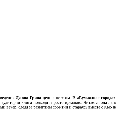
зведения
Джона Грина
ценны не этим. В
«Бумажные города»
ей аудитории книга подходит просто идеально. Читается она л
й вечер, следя за развитием событий и стараясь вместе с Кью 