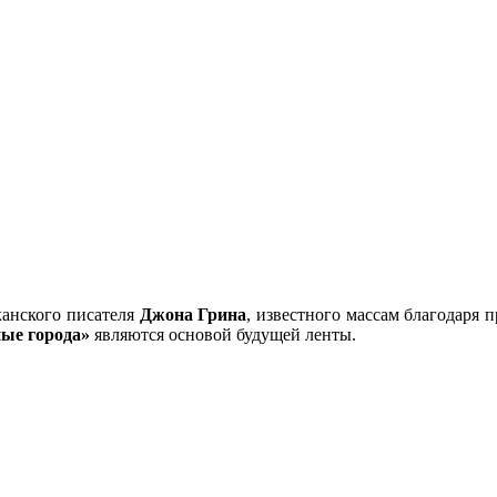
канского писателя
Джона Грина
, известного массам благодаря
ые города»
являются основой будущей ленты.