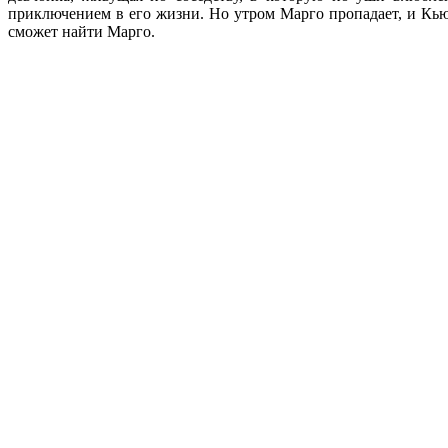
приключением в его жизни. Но утром Марго пропадает, и Кью р
сможет найти Марго.