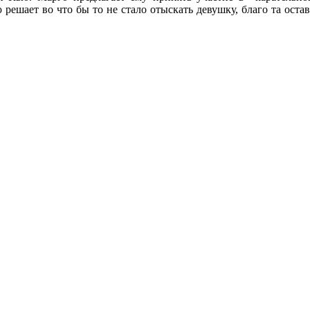
ешает во что бы то не стало отыскать девушку, благо та остав