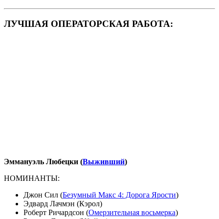
ЛУЧШАЯ ОПЕРАТОРСКАЯ РАБОТА:
Эммануэль Любецки (
Выживший
)
НОМИНАНТЫ:
Джон Сил (
Безумный Макс 4: Дорога Ярости
)
Эдвард Лачмэн (Кэрол)
Роберт Ричардсон (
Омерзительная восьмерка
)