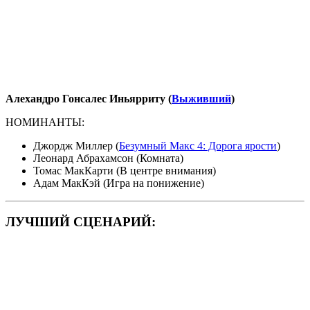
Алехандро Гонсалес Иньярриту (
Выживший
)
НОМИНАНТЫ:
Джордж Миллер (
Безумный Макс 4: Дорога ярости
)
Леонард Абрахамсон (Комната)
Томас МакКарти (В центре внимания)
Адам МакКэй (Игра на понижение)
ЛУЧШИЙ СЦЕНАРИЙ: