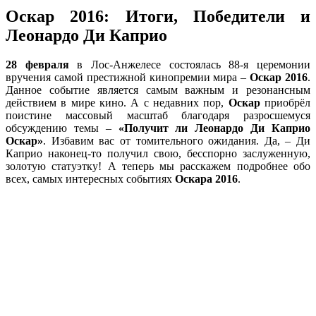
Оскар 2016: Итоги, Победители и
Леонардо Ди Каприо
28 февраля
в Лос-Анжелесе состоялась 88-я церемонии
вручения самой престижной кинопремии мира –
Оскар 2016
.
Данное событие является самым важным и резонансным
действием в мире кино. А с недавних пор,
Оскар
приобрёл
поистине массовый масштаб благодаря разросшемуся
обсуждению темы –
«Получит ли Леонардо Ди Каприо
Оскар»
. Избавим вас от томительного ожидания. Да, – Ди
Каприо наконец-то получил свою, бесспорно заслуженную,
золотую статуэтку! А теперь мы расскажем подробнее обо
всех, самых интересных событиях
Оскара 2016
.