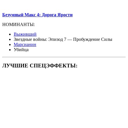
Безумный Макс 4: Дорога Ярости
НОМИНАНТЫ:
Выживший
Звездные войны: Эпизод 7 — Пробуждение Силы
Марсианин
Убийца
ЛУЧШИЕ СПЕЦЭФФЕКТЫ: