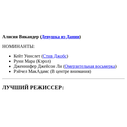
Алисия Викандер (
Девушка из Дании
)
НОМИНАНТЫ:
Кейт Уинслет (
Стив Джобс
)
Руни Мара (Кэрол)
Дженнифер Джейсон Ли (
Омерзительная восьмерка
)
Рэйчел МакАдамс (В центре внимания)
ЛУЧШИЙ РЕЖИССЕР: