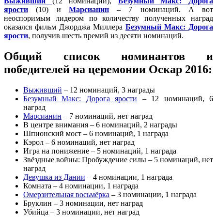
Выживший
(12 номинаций),
Безумный Макс: Дорога
ярости
(10) и
Марсианин
– 7 номинаций. А вот
неоспоримым лидером по количеству полученных наград
оказался фильм Джорджа Миллера
Безумный Макс: Дорога
ярости
, получив шесть премий из десяти номинаций.
Общий список номинантов и
победителей на церемонии Оскар 2016:
Выживший
– 12 номинаций, 3 награды
Безумный Макс: Дорога ярости
– 12 номинаций, 6
наград
Марсианин
– 7 номинаций, нет наград
В центре внимания – 6 номинаций, 2 награды
Шпионский мост – 6 номинаций, 1 награда
Кэрол – 6 номинаций, нет наград
Игра на понижение – 5 номинаций, 1 награда
Звёздные войны: Пробуждение силы – 5 номинаций, нет
наград
Девушка из Дании
– 4 номинации, 1 награда
Комната – 4 номинации, 1 награда
Омерзительная восьмёрка
– 3 номинации, 1 награда
Бруклин – 3 номинации, нет наград
Убийца – 3 номинации, нет наград