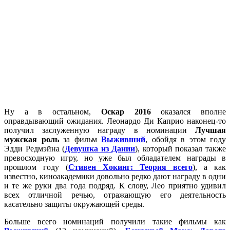
Ну а в остальном,
Оскар 2016
оказался вполне
оправдывающий ожидания. Леонардо Ди Каприо наконец-то
получил заслуженную награду в номинации
Лучшая
мужская роль
за фильм
Выживший
, обойдя в этом году
Эдди Редмэйна (
Девушка из Дании
), который показал также
превосходную игру, но уже был обладателем награды в
прошлом году (
Стивен Хокинг: Теория всего
), а как
известно, киноакадемики довольно редко дают награду в одни
и те же руки два года подряд. К слову, Лео приятно удивил
всех отличной речью, отражающую его деятельность
касательно защиты окружающей среды.
Больше всего номинаций получили такие фильмы как