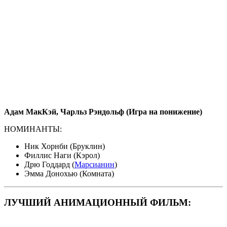
Адам МакКэй, Чарльз Рэндольф (Игра на понижение)
НОМИНАНТЫ:
Ник Хорнби (Бруклин)
Филлис Наги (Кэрол)
Дрю Годдард (
Марсианин
)
Эмма Донохью (Комната)
ЛУЧШИЙ АНИМАЦИОННЫЙ ФИЛЬМ: