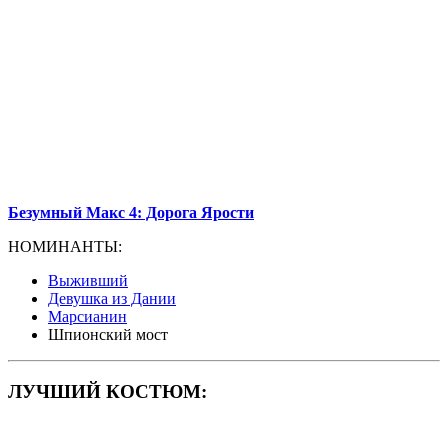
Безумный Макс 4: Дорога Ярости
НОМИНАНТЫ:
Выживший
Девушка из Дании
Марсианин
Шпионский мост
ЛУЧШИЙ КОСТЮМ: