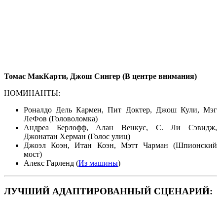
Томас МакКарти, Джош Сингер (В центре внимания)
НОМИНАНТЫ:
Роналдо Дель Кармен, Пит Доктер, Джош Кули, Мэг
ЛеФов (Головоломка)
Андреа Берлофф, Алан Венкус, С. Ли Сэвидж,
Джонатан Херман (Голос улиц)
Джоэл Коэн, Итан Коэн, Мэтт Чарман (Шпионский
мост)
Алекс Гарленд (
Из машины
)
ЛУЧШИЙ АДАПТИРОВАННЫЙ СЦЕНАРИЙ: