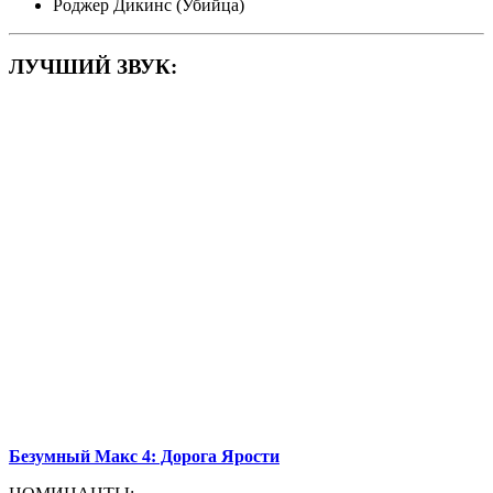
Роджер Дикинс (Убийца)
ЛУЧШИЙ ЗВУК:
Безумный Макс 4: Дорога Ярости