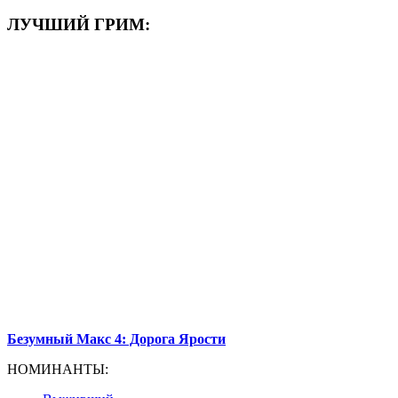
ЛУЧШИЙ ГРИМ:
Безумный Макс 4: Дорога Ярости
НОМИНАНТЫ: