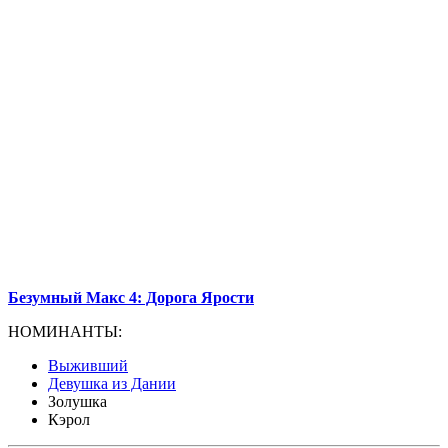
Безумный Макс 4: Дорога Ярости
НОМИНАНТЫ:
Выживший
Девушка из Дании
Золушка
Кэрол