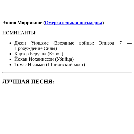
Эннио Морриконе
(
Омерзительная восьмерка
)
НОМИНАНТЫ:
Джон Уильямс (Звездные войны: Эпизод 7 —
Пробуждение Силы)
Картер Беруэлл (Кэрол)
Йохан Йоханнссон (Убийца)
Томас Ньюман (Шпионский мост)
ЛУЧШАЯ ПЕСНЯ: