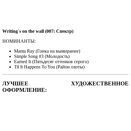
Writing`s on the wall (007:
Спектр
)
НОМИНАНТЫ:
Manta Ray (Гонка на вымирание)
Simple Song #3 (Молодость)
Earned It (Пятьдесят оттенков серого)
Til It Happens To You (Район охоты)
ЛУЧШЕЕ ХУДОЖЕСТВЕННОЕ
ОФОРМЛЕНИЕ: