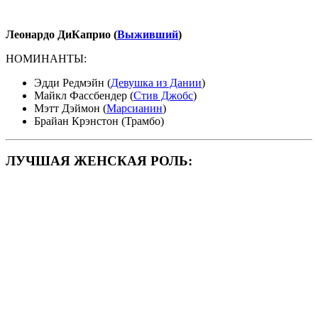
Леонардо ДиКаприо (
Выживший
)
НОМИНАНТЫ:
Эдди Редмэйн (
Девушка из Дании
)
Майкл Фассбендер (
Стив Джобс
)
Мэтт Дэймон (
Марсианин
)
Брайан Крэнстон (Трамбо)
ЛУЧШАЯ ЖЕНСКАЯ РОЛЬ: