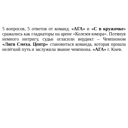
5 вопросов, 5 ответов от команд.
«АГА»
и
«С в кружочке»
сражались как гладиаторы на арене «Колезея юмора». Потянув
немного интригу, судьи огласили вердикт – Чемпионом
«Лиги Смеха. Центр»
становиться команда, которая прошла
нелёгкий путь и заслужила звание чемпиона.
«АГА»
г. Киев.