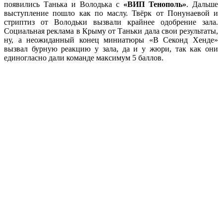
появились Танька и Володька с
«ВИП Тенополь»
. Дальше
выступление пошло как по маслу. Твёрк от Понунаевой и
стриптиз от Володьки вызвали крайнее одобрение зала.
Социальная реклама в Крыму от Таньки дала свои результаты,
ну, а неожиданный конец миниатюры «В Секонд Хенде»
вызвал бурную реакцию у зала, да и у жюри, так как они
единогласно дали команде максимум 5 баллов.