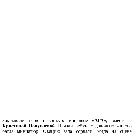
Закрывали первый конкурс киевляне
«АГА»
, вместе с
Кристиной Понунаевой
. Начали ребята с довольно живого
батла миниатюр. Овацию зала сорвали, когда на сцене