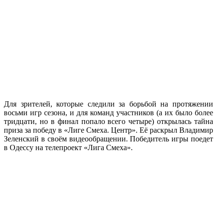
Для зрителей, которые следили за борьбой на протяжении
восьми игр сезона, и для команд участников (а их было более
тридцати, но в финал попало всего четыре) открылась тайна
приза за победу в «Лиге Смеха. Центр». Её раскрыл Владимир
Зеленский в своём видеообращении. Победитель игры поедет
в Одессу на телепроект «Лига Смеха».