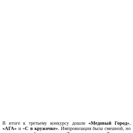
В итоге к третьему конкурсу дошли
«Медовый Город»
,
«АГА»
и «
С в кружочке»
. Импровизация была смешной, но