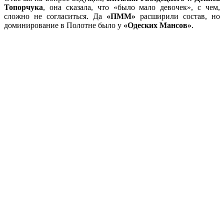
Топорчука
, она сказала, что «было мало девочек», с чем,
сложно не согласиться. Да
«ПММ»
расширили состав, но
доминирование в Полотне было у
«Одеских Мансов»
.