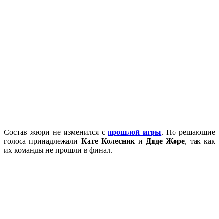
Состав жюри не изменился с
прошлой игры
. Но решающие
голоса принадлежали
Кате Колесник
и
Дяде Жоре
, так как
их команды не прошли в финал.