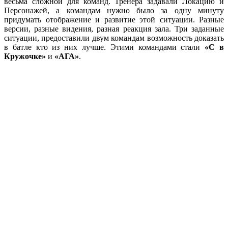
весьма сложной для команд. Тренера задавали Локацию и
Персонажей, а командам нужно было за одну минуту
придумать отображение и развитие этой ситуации. Разные
версии, разные видения, разная реакция зала. Три заданные
ситуации, предоставили двум командам возможность доказать
в батле кто из них лучше. Этими командами стали
«С в
Кружочке»
и
«АГА»
.