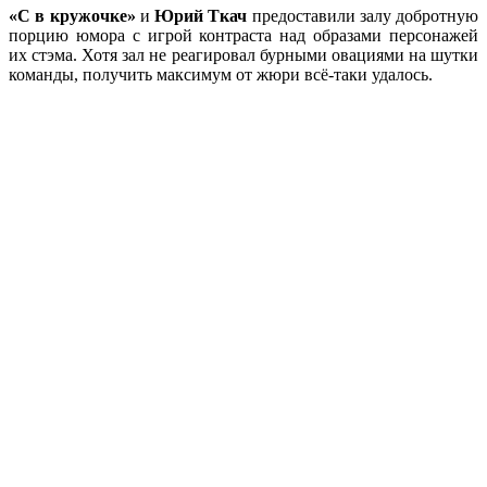
«С в кружочке»
и
Юрий Ткач
предоставили залу добротную
порцию юмора с игрой контраста над образами персонажей
их стэма. Хотя зал не реагировал бурными овациями на шутки
команды, получить максимум от жюри всё-таки удалось.