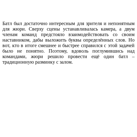
Батл был достаточно интересным для зрителя и непонятным
для жюри. Сверху сцены устанавливалась камера, а двум
членам команд предстояло взаимодействовать со своим
наставником, дабы выложить буквы определённых слов. Но
вот, кто в итоге смешнее и быстрее справился с этой задачей
было не понятно. Поэтому, вдоволь поглумившись над
командами, жюри решило провести ещё один батл –
традиционную разминку с залом.