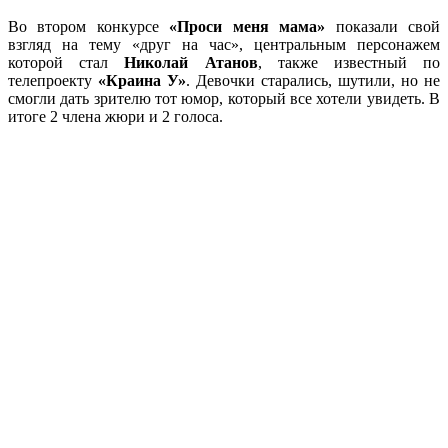
Во втором конкурсе
«Проси меня мама»
показали свой
взгляд на тему «друг на час», центральным персонажем
которой стал
Николай Атанов
, также известный по
телепроекту
«Краина У»
. Девочки старались, шутили, но не
смогли дать зрителю тот юмор, который все хотели увидеть. В
итоге 2 члена жюри и 2 голоса.