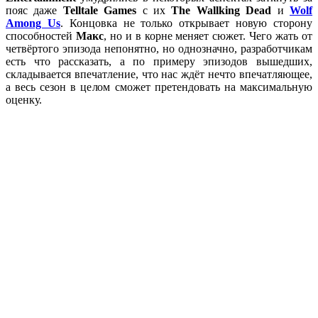
пояс даже
Telltale Games
с их
The Wallking Dead
и
Wolf
Among Us
. Концовка не только открывает новую сторону
способностей
Макс
, но и в корне меняет сюжет. Чего жать от
четвёртого эпизода непонятно, но однозначно, разработчикам
есть что рассказать, а по примеру эпизодов вышедших,
складывается впечатление, что нас ждёт нечто впечатляющее,
а весь сезон в целом сможет претендовать на максимальную
оценку.