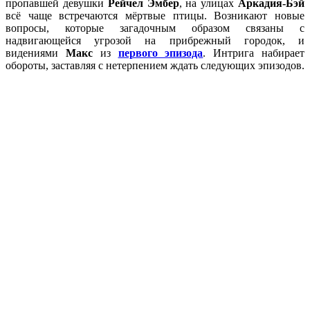
пропавшей девушки
Рейчел Эмбер
, на улицах
Аркадия-Бэй
всё чаще встречаются мёртвые птицы. Возникают новые
вопросы, которые загадочным образом связаны с
надвигающейся угрозой на прибрежный городок, и
видениями
Макс
из
первого эпизода
. Интрига набирает
обороты, заставляя с нетерпением ждать следующих эпизодов.