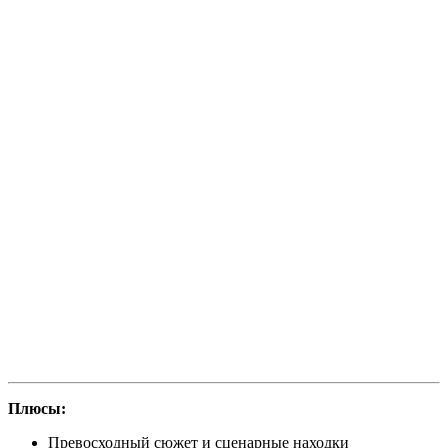
Плюсы:
Превосходный сюжет и сценарные находки