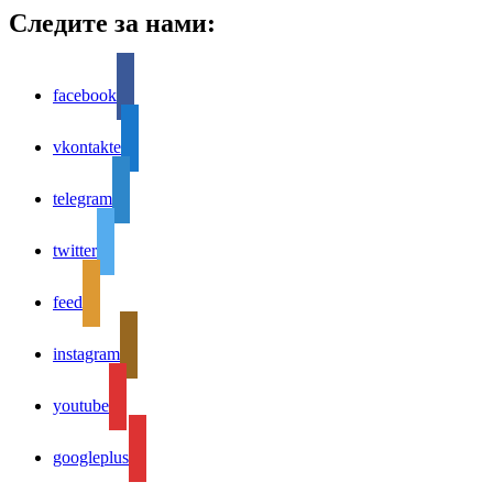
Следите за нами:
facebook
vkontakte
telegram
twitter
feed
instagram
youtube
googleplus