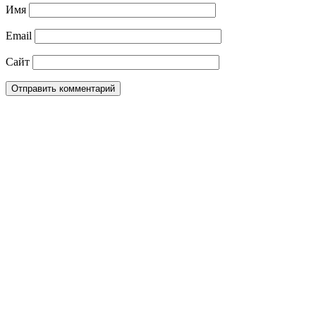
Имя
Email
Сайт