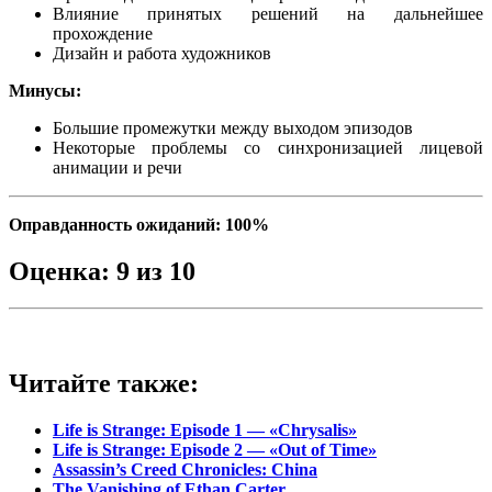
Влияние принятых решений на дальнейшее
прохождение
Дизайн и работа художников
Минусы:
Большие промежутки между выходом эпизодов
Некоторые проблемы со синхронизацией лицевой
анимации и речи
Оправданность ожиданий: 100%
Оценка: 9 из 10
Читайте также:
Life is Strange: Episode 1 — «Chrysalis»
Life is Strange: Episode 2 — «Out of Time»
Assassin’s Creed Chronicles: China
The Vanishing of Ethan Carter