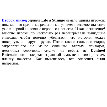
Второй эпизод
сериала
Life is Strange
немало удивил игроков,
показав, что принятые решения могут иметь весомое значение
уже в первой половине игрового процесса. И какое значение!
Многие игроки по несколько раз переигрывали вышедшие
эпизоды, чтобы воочию убедиться, что история может
повернуть и в другое русло. После такого сильного старта,
закреплённого не менее сильным, вторым эпизодом,
появились сомнения, смогут ли ребята из
Dontnod
Entertainment
выдержать заданный темп, не снизив при этом,
планку качества. Как выяснилось, все опасения были
напрасны.