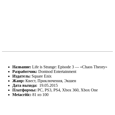
Название
:
Life is Strange: Episode 3 — «Chaos Theory»
Разработчик
:
Dontnod Entertainment
Издатель
:
Square Enix
Жанр:
Квест, Приключения, Экшен
Дата выхода:
19.05.2015
Платформы:
PC, PS3, PS4, Xbox 360, Xbox One
Metacritic:
81 из 100