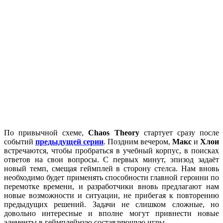
По привычной схеме,
Chaos Theory
стартует сразу после
событий
предыдущей серии
. Поздним вечером,
Макс
и
Хлои
встречаются, чтобы пробраться в учебный корпус, в поисках
ответов на свои вопросы. С первых минут, эпизод задаёт
новый темп, смещая геймплей в сторону стелса. Нам вновь
необходимо будет применять способности главной героини по
перемотке времени, и разработчики вновь предлагают нам
новые возможности и ситуации, не прибегая к повторению
предыдущих решений. Задачи не слишком сложные, но
довольно интересные и вполне могут привнести новые
элементы в геймплейную составляющую игры.