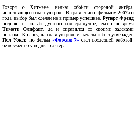
Говоря о Хитмэне, нельзя обойти стороной актёра,
исполняющего главную роль. В сравнении с фильмом 2007-го
года, выбор был сделан не в пример успешнее.
Руперт Френд
подошёл на роль бездушного киллера лучше, чем в своё время
Тимоти Олифант
, да и справился со своими задачами
неплохо. К слову, на главную роль изначально был утверждён
Пол Уокер
, но фильм
«Форсаж 7»
стал последней работой,
безвременно ушедшего актёра.