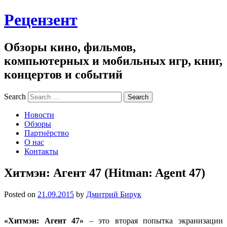
Рецензент
Обзоры кино, фильмов,
компьютерных и мобильных игр, книг,
концертов и событий
Search
Новости
Обзоры
Партнёрство
О нас
Контакты
Хитмэн: Агент 47 (Hitman: Agent 47)
Posted on
21.09.2015
by
Дмитрий Бирук
«Хитмэн: Агент 47»
– это вторая попытка экранизации