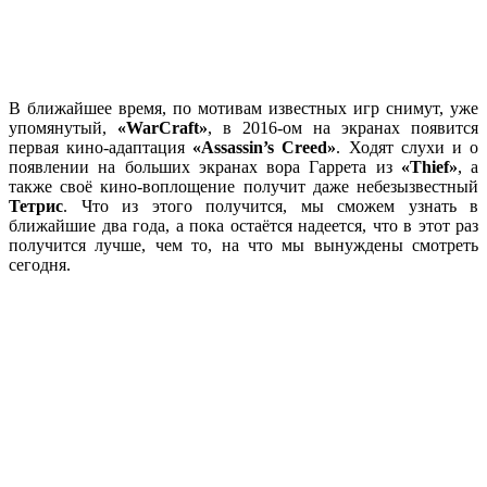
В ближайшее время, по мотивам известных игр снимут, уже
упомянутый,
«WarCraft»
, в 2016-ом на экранах появится
первая кино-адаптация
«Assassin’s Creed»
. Ходят слухи и о
появлении на больших экранах вора Гаррета из
«Thief»
, а
также своё кино-воплощение получит даже небезызвестный
Тетрис
. Что из этого получится, мы сможем узнать в
ближайшие два года, а пока остаётся надеется, что в этот раз
получится лучше, чем то, на что мы вынуждены смотреть
сегодня.