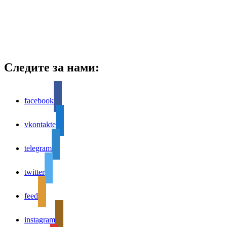
Следите за нами:
facebook
vkontakte
telegram
twitter
feed
instagram