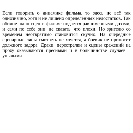
Если говорить о динамике фильма, то здесь не всё так
однозначно, хотя и не лишено определённых недостатков. Так
обилие экшн сцен в фильме подается равномерными дозами,
и сами по себе они, не сказать, что плохи. Но зрителю со
временем неотвратимо становится скучно. На очередные
сценарные ляпы смотреть не хочется, а боевик не приносит
должного задора. Драки, перестрелки и сцены сражений на
пробу оказываются пресными и в большинстве случаев –
унылыми.