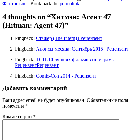
Фантастика
. Bookmark the
permalink
.
4 thoughts on “
Хитмэн: Агент 47
(Hitman: Agent 47)
”
Pingback:
Стажёр (The Intern) | Рецензент
Pingback:
Анонсы месяца: Сентябрь 2015 | Рецензент
Pingback:
ТОП-10 лучших фильмов по играм -
РецензентРецензент
Pingback:
Comic-Con 2014 - Рецензент
Добавить комментарий
Ваш адрес email не будет опубликован.
Обязательные поля
помечены
*
Комментарий
*