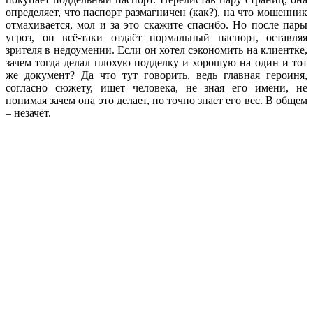
определяет, что паспорт размагничен (как?), на что мошенник
отмахивается, мол и за это скажите спасибо. Но после пары
угроз, он всё-таки отдаёт нормальный паспорт, оставляя
зрителя в недоумении. Если он хотел сэкономить на клиентке,
зачем тогда делал плохую подделку и хорошую на один и тот
же документ? Да что тут говорить, ведь главная героиня,
согласно сюжету, ищет человека, не зная его имени, не
понимая зачем она это делает, но точно знает его вес. В общем
– незачёт.