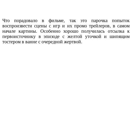
Что порадовало в фильме, так это парочка попыток
воспроизвести сцены с игр и их промо трейлеров, в самом
начале картины. Особенно хорошо получилась отсылка к
первоисточнику в эпизоде с желтой уточкой и шипящим
тостером в ванне с очередной жертвой.