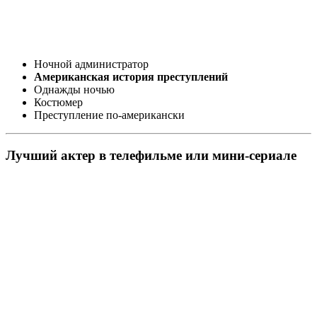
Ночной администратор
Американская история преступлений
Однажды ночью
Костюмер
Преступление по-американски
Лучший актер в телефильме или мини-сериале