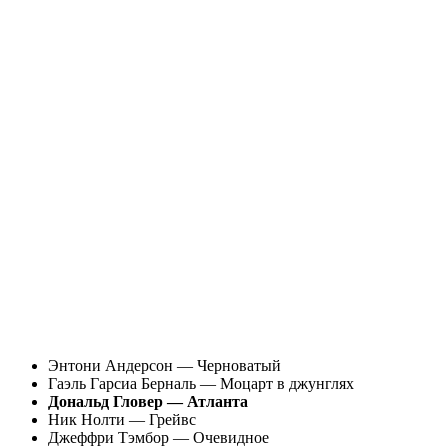
Энтони Андерсон — Черноватый
Гаэль Гарсиа Берналь — Моцарт в джунглях
Дональд Гловер — Атланта
Ник Нолти — Грейвс
Джеффри Тэмбор — Очевидное