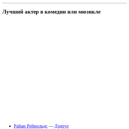
Лучший актер в комедии или мюзикле
Райан Рейнольдс
—
Дэдпул