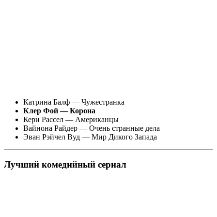
Катрина Балф — Чужестранка
Клер Фой — Корона
Кери Рассел — Американцы
Вайнона Райдер — Очень странные дела
Эван Рэйчел Вуд — Мир Дикого Запада
Лучший комедийный сериал