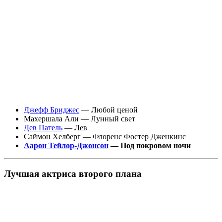
Джефф Бриджес
— Любой ценой
Махершала Али — Лунный свет
Дев Патель
— Лев
Саймон Хелберг — Флоренс Фостер Дженкинс
Аарон Тейлор-Джонсон
— Под покровом ночи
Лучшая актриса второго плана