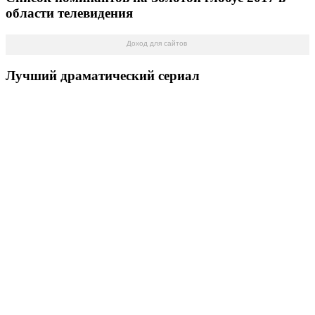
области телевидения
Доход для сайтов
Лучший драматический сериал