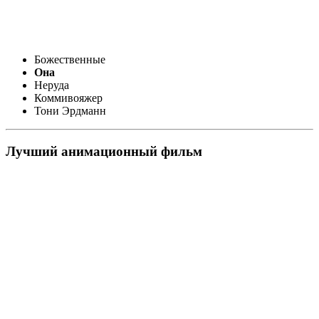
Божественные
Она
Неруда
Коммивояжер
Тони Эрдманн
Лучший анимационный фильм