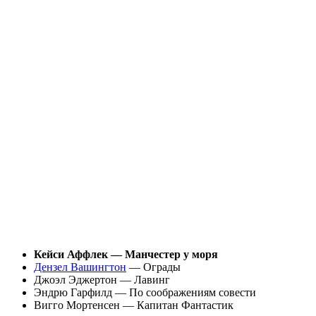
Кейси Аффлек — Манчестер у моря
Дензел Вашингтон
— Ограды
Джоэл Эджертон — Лавинг
Эндрю Гарфилд — По соображениям совести
Вигго Мортенсен — Капитан Фантастик