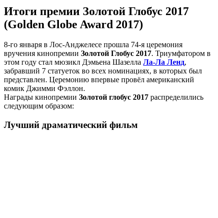
Итоги премии Золотой Глобус 2017
(Golden Globe Award 2017)
8-го января в Лос-Анджелесе прошла 74-я церемония
вручения кинопремии
Золотой Глобус 2017
. Триумфатором в
этом году стал мюзикл Дэмьена Шазелла
Ла-Ла Ленд
,
забравший 7 статуеток во всех номинациях, в которых был
представлен. Церемонию впервые провёл американский
комик Джимми Фэллон.
Награды кинопремии
Золотой глобус 2017
распределились
следующим образом:
Лучший драматический фильм