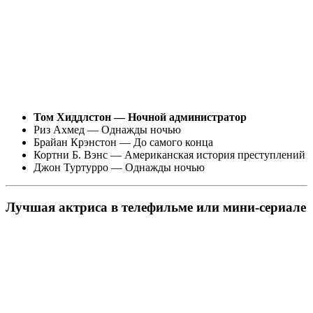
Том Хиддлстон — Ночной администратор
Риз Ахмед — Однажды ночью
Брайан Крэнстон — До самого конца
Кортни Б. Вэнс — Американская история преступлений
Джон Туртурро — Однажды ночью
Лучшая актриса в телефильме или мини-сериале