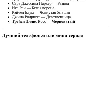
Сара Джессика Паркер — Развод
Иса Рэй — Белая ворона
Рэйчел Блум — Чокнутая бывшая
Джина Родригез — Девственница
Трэйси Эллис Росс — Черноватый
Лучший телефильм или мини-сериал