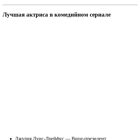
Лучшая актриса в комедийном сериале
Джулия Луис-Дрейфус — Вице-президент