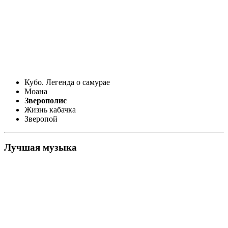
Кубо. Легенда о самурае
Моана
Зверополис
Жизнь кабачка
Зверопой
Лучшая музыка