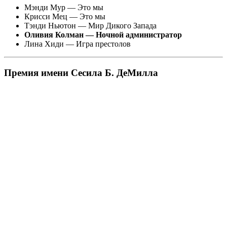
Мэнди Мур — Это мы
Крисси Мец — Это мы
Тэнди Ньютон — Мир Дикого Запада
Оливия Колман — Ночной администратор
Лина Хиди — Игра престолов
Премия имени Сесила Б. ДеМилла