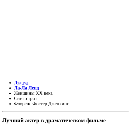
Дэдпул
Ла-Ла Ленд
Женщины XX века
Синг-стрит
Флоренс Фостер Дженкинс
Лучший актер в драматическом фильме