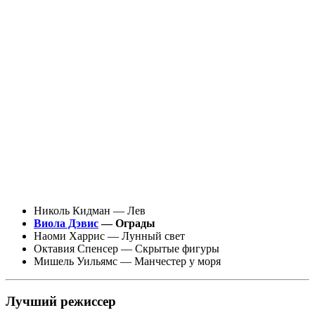
Николь Кидман — Лев
Виола Дэвис
— Ограды
Наоми Харрис — Лунный свет
Октавия Спенсер — Скрытые фигуры
Мишель Уильямс — Манчестер у моря
Лучший режиссер