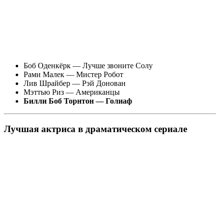
Боб Оденкёрк — Лучше звоните Солу
Рами Малек — Мистер Робот
Лив Шрайбер — Рэй Донован
Мэттью Риз — Американцы
Билли Боб Торнтон — Голиаф
Лучшая актриса в драматическом сериале