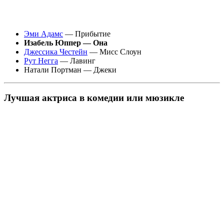
Эми Адамс
— Прибытие
Изабель Юппер — Она
Джессика Честейн
— Мисс Слоун
Рут Негга
— Лавинг
Натали Портман — Джеки
Лучшая актриса в комедии или мюзикле