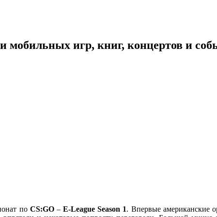
 мобильных игр, книг, концертов и со
ионат по
CS:GO
–
E-League Season 1
. Впервые американские о