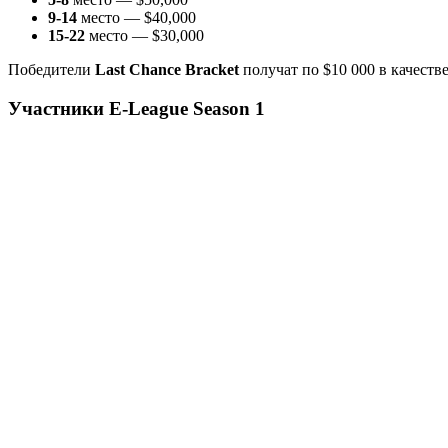
9-14
место — $40,000
15-22
место — $30,000
Победители
Last Chance Bracket
получат по $10 000 в качеств
Участники
E-League Season 1