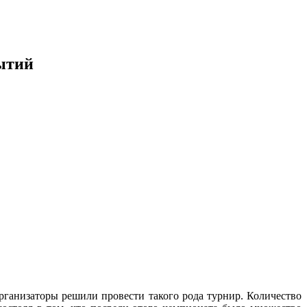
бытий
рганизаторы решили провести такого рода турнир. Количество