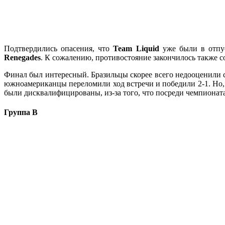
Подтвердились опасения, что
Team Liquid
уже были в отпус
Renegades
. К сожалению, противостояние закончилось также со
Финал был интересный. Бразильцы скорее всего недооценили со
южноамериканцы переломили ход встречи и победили 2-1. Но,
были дисквалифицированы, из-за того, что посреди чемпионат
Группа B