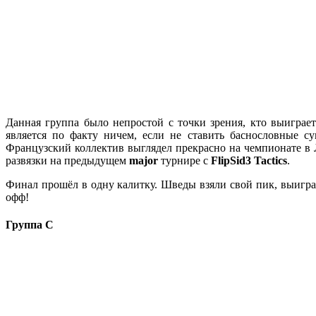
Данная группа было непростой с точки зрения, кто выиграе
является по факту ничем, если не ставить баснословные 
Французский коллектив выглядел прекрасно на чемпионате в 
развязки на предыдущем
major
турнире с
FlipSid3 Tactics
.
Финал прошёл в одну калитку. Шведы взяли свой пик, выигра
офф!
Группа С