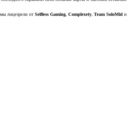
 мы лицезрели от
Selfless Gaming
,
Complexety
,
Team SoloMid
и