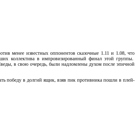
отив менее известных оппонентов сказочные 1.11 и 1.08, что
ейших коллектива в импровизированный финал этой группы.
Шведы, в свою очередь, были надломлены духом после эпичной
ть победу в долгий ящик, взяв пик противника пошли в плей-