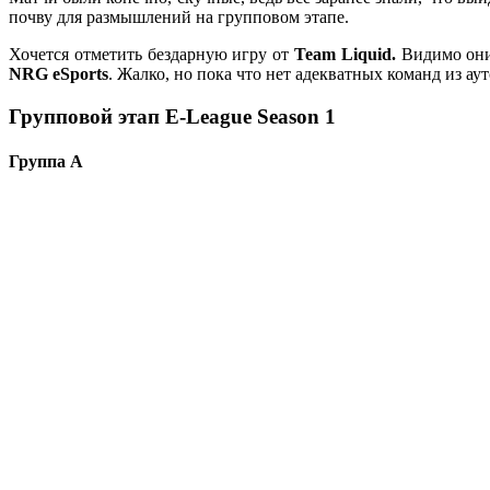
почву для размышлений на групповом этапе.
Хочется отметить бездарную игру от
Team Liquid.
Видимо они
NRG eSports
. Жалко, но пока что нет адекватных команд из а
Групповой
этап
E-League Season 1
Группа А