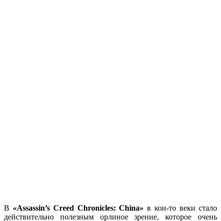
В
«Assassin’s Creed Chronicles: China»
в кои-то веки стало
действительно полезным орлиное зрение, которое очень