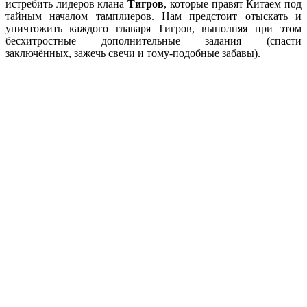
истребить лидеров клана
Тигров
, которые правят Китаем под
тайным началом тамплиеров. Нам предстоит отыскать и
уничтожить каждого главаря Тигров, выполняя при этом
бесхитростные дополнительные задания (спасти
заключённых, зажечь свечи и тому-подобные забавы).