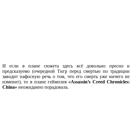
И если в плане сюжета здесь всё довольно пресно и
предсказуемо (очередной Тигр перед смертью по традиции
заводит пафосную речь о том, что его смерть уже ничего не
изменит), то в плане геймплея
«Assassin’s Creed Chronicles:
China»
неожиданно порадовала.