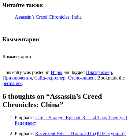
Читайте также:
Assassin’s Creed Chronicles: India
Комментарии
Комментарии
This entry was posted in
Игры
and tagged
Платформер
,
Приключения
,
Сайд-скроллер
,
Стелс-экшен
. Bookmark the
permalink
.
6 thoughts on “
Assassin’s Creed
Chronicles: China
”
Pingback:
Life is Strange: Episode 3 — «Chaos Theory» |
Рецензент
Pingback:
Recenzent №6 — Июль 2015 (PDF-журнал) |