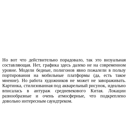
Но вот что действительно порадовало, так это визуальная
составляющая. Нет, графика здесь далеко не на современном
уровне. Модели бедные, полигонов явно пожалели в пользу
портирования на мобильные платформы (да, есть такое
мнение). Но работа художников не может не завораживать.
Картинка, стилизованная под акварельный рисунок, идеально
вписалась в антураж средневекового Китая. Локации
разнообразные и очень атмосферные, что подкреплено
довольно интересным саундтреком.