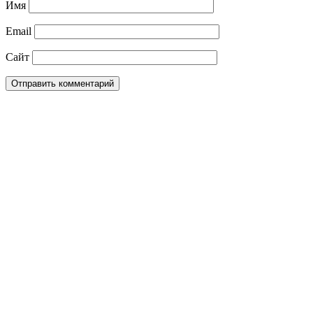
Имя
Email
Сайт