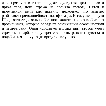
дело прячемся в тенях, аккуратно устраняя противников и
пряча тела, пока стража не подняла тревогу. Путей к
намеченной цели как правило несколько, что заметно
разбавляет прямолинейность платформера. К тому же, на пути
Шао, встанет довольно большое количество разнообразных
противников, которые обладают различными особенностями
и параметрами. Один использует в драке щит, второй умеет
стрелять из арбалета, у третьего очень развиты чувства и
подобраться к нему сзади вредили получится.