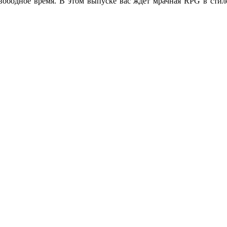
свободное время. В этом выпуске вас ждёт мрачная RPG в стил