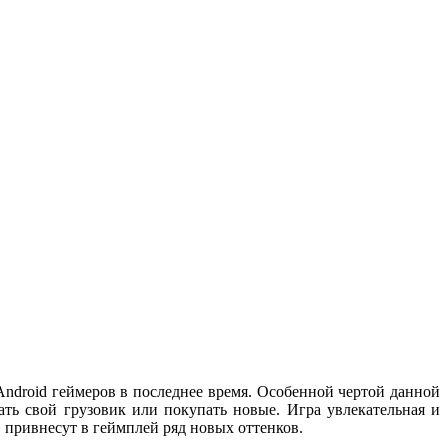
Android геймеров в последнее время. Особенной чертой данной
ать свой грузовик или покупать новые. Игра увлекательная и
 привнесут в геймплей ряд новых оттенков.