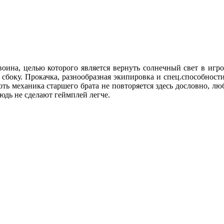
воина, целью которого является вернуть солнечный свет в иг
сбоку. Прокачка, разнообразная экипировка и спец.способност
оть механика старшего брата не повторяется здесь дословно, лю
юдь не сделают геймплей легче.