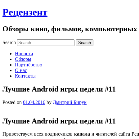
Рецензент
Обзоры кино, фильмов, компьютерных и
Search
Новости
Обзоры
Партнёрство
О нас
Контакты
Лучшие Android игры недели #11
Posted on
01.04.2016
by
Дмитрий Бирук
Лучшие Android игры недели #11
Приветствуем всех подписчиков
канала
и читателей сайта Ре