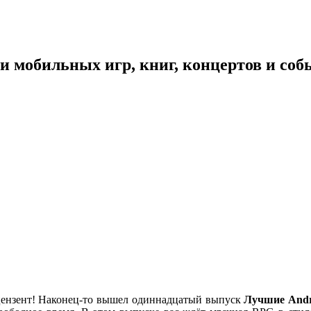
 мобильных игр, книг, концертов и со
цензент! Наконец-то вышел одиннадцатый выпуск
Лучшие Andr