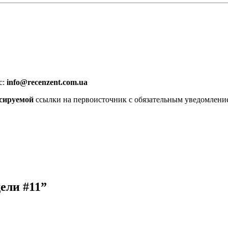
с:
info@recenzent.com.ua
сируемой
ссылки на первоисточник с обязательным уведомлени
ели #11
”