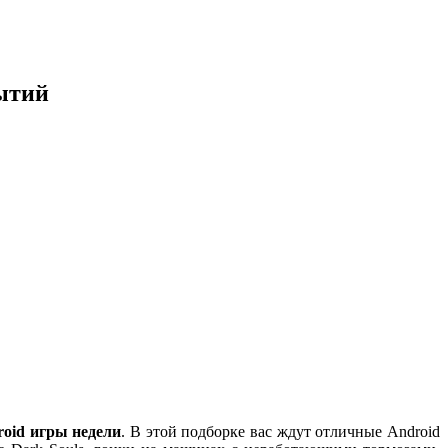
бытий
oid игры недели
. В этой подборке вас ждут отличные Android