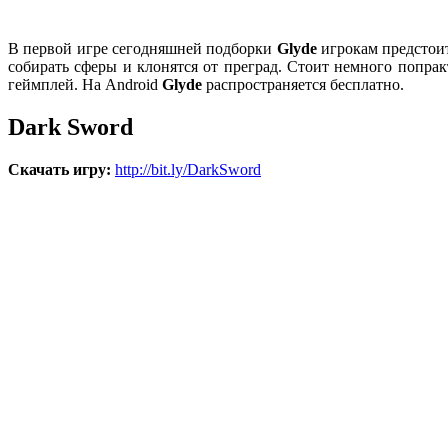
В первой игре сегодняшней подборки
Glyde
игрокам предстоит
собирать сферы и клонятся от преград. Стоит немного попр
геймплей. На Android
Glyde
распространяется бесплатно.
Dark Sword
Скачать игру:
http://bit.ly/DarkSword