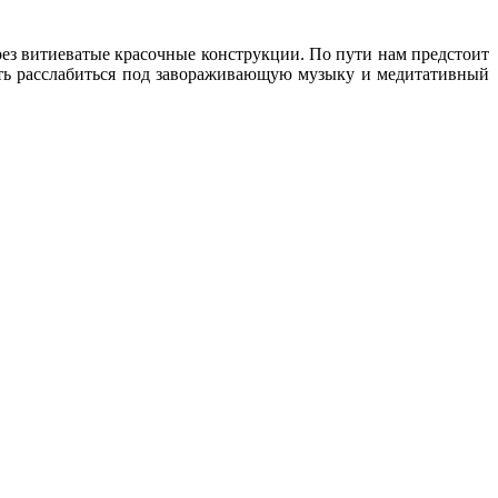
ез витиеватые красочные конструкции. По пути нам предстоит
сть расслабиться под завораживающую музыку и медитативный