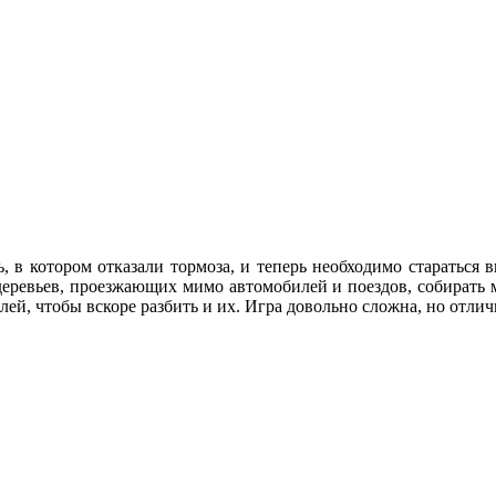
 в котором отказали тормоза, и теперь необходимо стараться в
деревьев, проезжающих мимо автомобилей и поездов, собирать 
й, чтобы вскоре разбить и их. Игра довольно сложна, но отлич