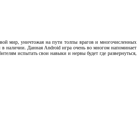
ровой мир, уничтожая на пути толпы врагов и многочисленных
и в наличии. Данная Android игра очень во многом напоминает
бителям испытать свои навыки и нервы будет где развернуться,