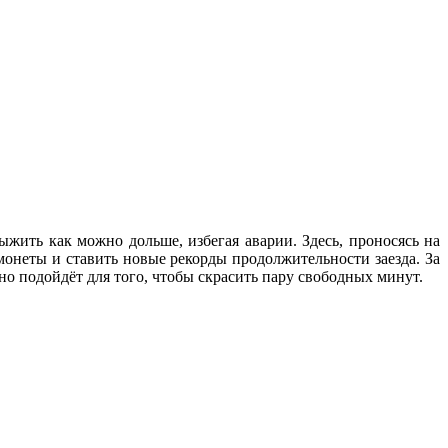
ыжить как можно дольше, избегая аварии. Здесь, проносясь на
монеты и ставить новые рекорды продолжительности заезда. За
но подойдёт для того, чтобы скрасить пару свободных минут.