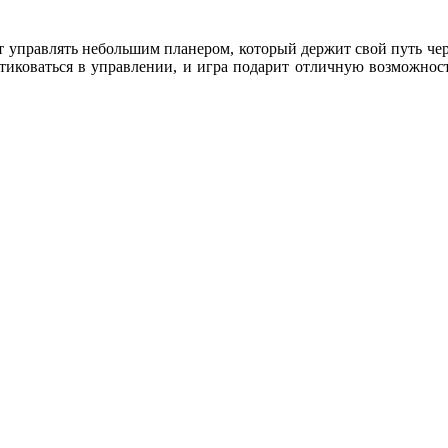
 управлять небольшим планером, который держит свой путь чер
актиковаться в управлении, и игра подарит отличную возможно