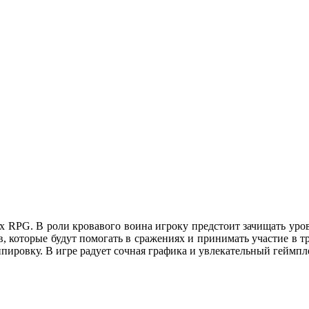
 RPG. В роли кровавого воина игроку предстоит зачищать уровн
 которые будут помогать в сражениях и принимать участие в трёх
пировку. В игре радует сочная графика и увлекательный геймпл